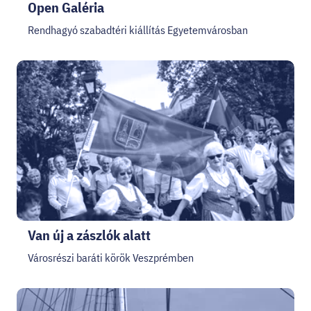
Open Galéria
Rendhagyó szabadtéri kiállítás Egyetemvárosban
Van új a zászlók alatt
Városrészi baráti körök Veszprémben