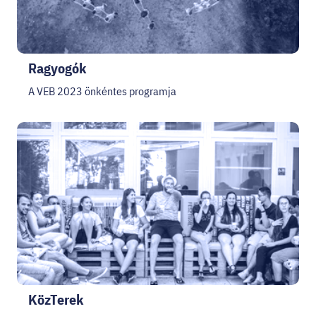
Ragyogók
A VEB 2023 önkéntes programja
KözTerek