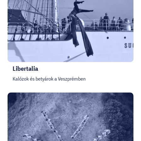
Libertalia
Kalózok és betyárok a Veszprémben