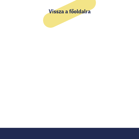
Vissza a főoldalra