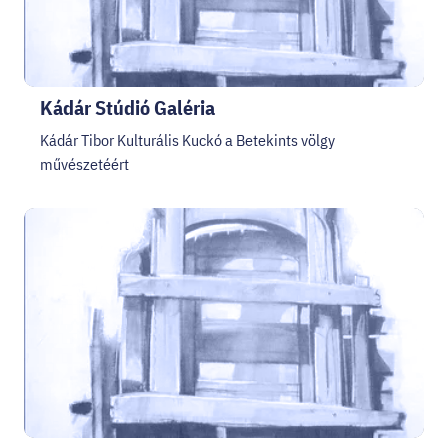
Kádár Stúdió Galéria
Kádár Tibor Kulturális Kuckó a Betekints völgy
művészetéért