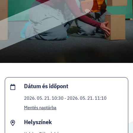
HELLOVEB PROGRAMAJÁNLÓ
KARRIER
EN
Facebook
Instagram
YouTube
Twitter
Dátum és időpont
2026. 05. 21. 10:30 - 2026. 05. 21. 11:10
Mentés naptárba
Helyszínek