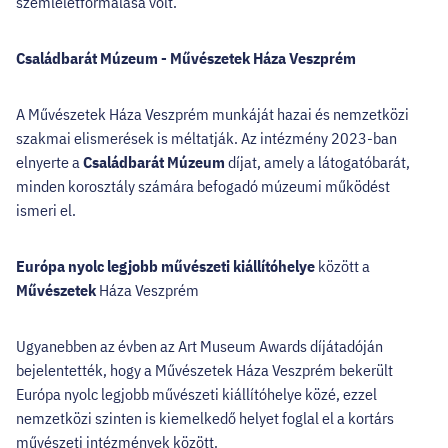
szemléletformálása volt.
Családbarát Múzeum - Művészetek Háza Veszprém
A Művészetek Háza Veszprém munkáját hazai és nemzetközi
szakmai elismerések is méltatják. Az intézmény 2023-ban
elnyerte a
Családbarát Múzeum
díjat, amely a látogatóbarát,
minden korosztály számára befogadó múzeumi működést
ismeri el.
Európa nyolc legjobb művészeti kiállítóhelye
között a
Művészetek
Háza Veszprém
Ugyanebben az évben az Art Museum Awards díjátadóján
bejelentették, hogy a Művészetek Háza Veszprém bekerült
Európa nyolc legjobb művészeti kiállítóhelye közé, ezzel
nemzetközi szinten is kiemelkedő helyet foglal el a kortárs
művészeti intézmények között.