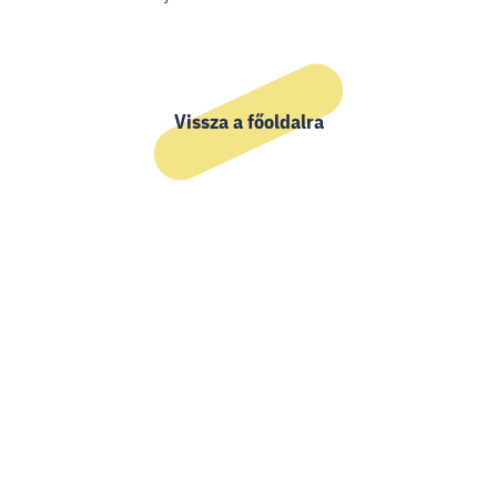
Vissza a főoldalra