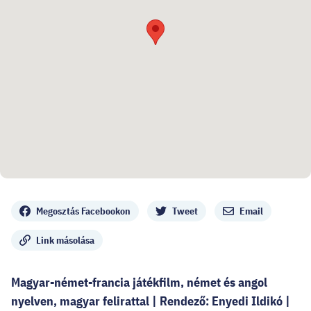
Megosztás
Megosztás Facebookon
Tweet
Email
Link másolása
Magyar-német-francia játékfilm, német és angol
nyelven, magyar felirattal | Rendező: Enyedi Ildikó |