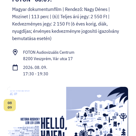
Magyar dokumentumfilm | Rendező: Nagy Dénes |
Mozinet | 113 perc | (6)| Teljes árú jegy: 2 550 Ft |
Kedvezményes jegy: 2 150 Ft (6 éves korig, diák,
nyugdíjas; érvényes kedvezményre jogosító igazolvány
bemutatása esetén)
FOTON Audiovizuális Centrum
8200 Veszprém, Vár utca 17
2026. 08. 09.
17:30 - 19:30
08
Dátum:
09