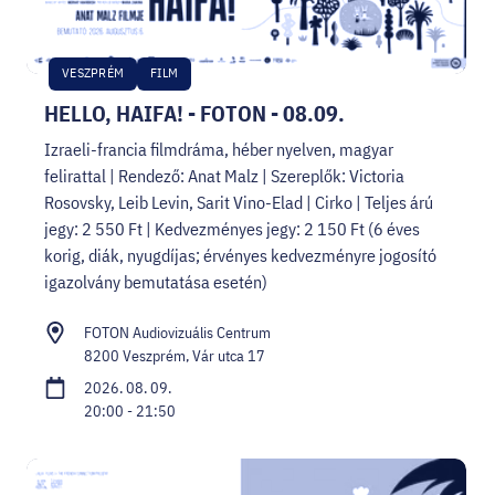
VESZPRÉM
FILM
HELLO, HAIFA! - FOTON - 08.09.
Izraeli-francia filmdráma, héber nyelven, magyar
felirattal | Rendező: Anat Malz | Szereplők: Victoria
Rosovsky, Leib Levin, Sarit Vino-Elad | Cirko | Teljes árú
jegy: 2 550 Ft | Kedvezményes jegy: 2 150 Ft (6 éves
korig, diák, nyugdíjas; érvényes kedvezményre jogosító
igazolvány bemutatása esetén)
FOTON Audiovizuális Centrum
8200 Veszprém, Vár utca 17
2026. 08. 09.
20:00 - 21:50