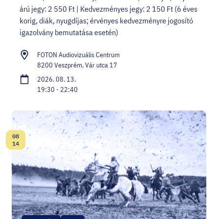
árú jegy: 2 550 Ft | Kedvezményes jegy: 2 150 Ft (6 éves
korig, diák, nyugdíjas; érvényes kedvezményre jogosító
igazolvány bemutatása esetén)
FOTON Audiovizuális Centrum
8200 Veszprém, Vár utca 17
2026. 08. 13.
19:30 - 22:40
08
Dátum:
14