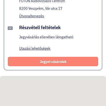
FOTON Audiovizuális Centrum
8200 Veszprém, Vár utca 17
Útvonaltervezés
Részvételi feltételek
Jegyvásárlás ellenében látogatható
Utazási lehetőségek
Jegyet vásárolok