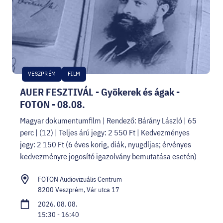
VESZPRÉM
FILM
AUER FESZTIVÁL - Gyökerek és ágak -
FOTON - 08.08.
Magyar dokumentumfilm | Rendező: Bárány László | 65
perc | (12) | Teljes árú jegy: 2 550 Ft | Kedvezményes
jegy: 2 150 Ft (6 éves korig, diák, nyugdíjas; érvényes
kedvezményre jogosító igazolvány bemutatása esetén)
FOTON Audiovizuális Centrum
8200 Veszprém, Vár utca 17
2026. 08. 08.
15:30 - 16:40