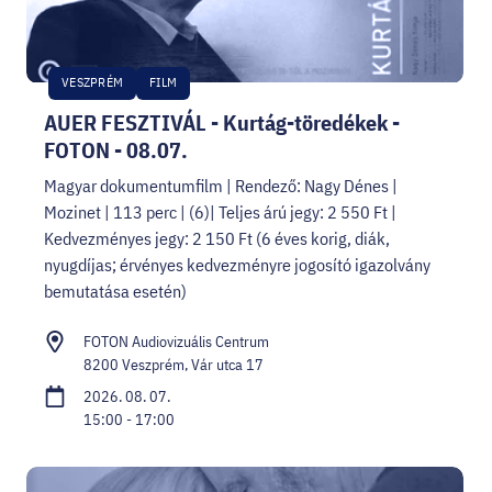
VESZPRÉM
FILM
AUER FESZTIVÁL - Kurtág-töredékek -
FOTON - 08.07.
Magyar dokumentumfilm | Rendező: Nagy Dénes |
Mozinet | 113 perc | (6)| Teljes árú jegy: 2 550 Ft |
Kedvezményes jegy: 2 150 Ft (6 éves korig, diák,
nyugdíjas; érvényes kedvezményre jogosító igazolvány
bemutatása esetén)
FOTON Audiovizuális Centrum
8200 Veszprém, Vár utca 17
2026. 08. 07.
15:00 - 17:00