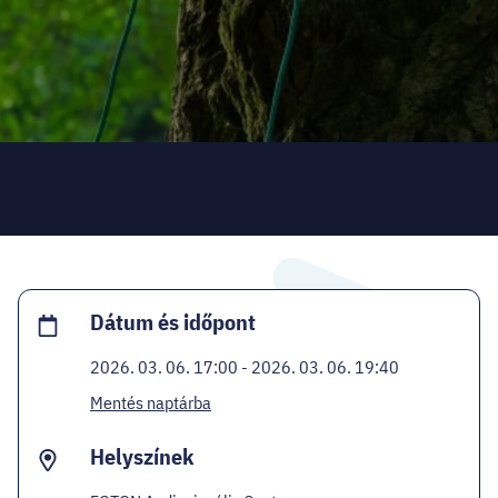
HELLOVEB PROGRAMAJÁNLÓ
KARRIER
EN
Facebook
Instagram
YouTube
Twitter
Dátum és időpont
2026. 03. 06. 17:00 - 2026. 03. 06. 19:40
Mentés naptárba
Helyszínek