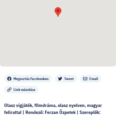
Megosztás
Megosztás Facebookon
Tweet
Email
Link másolása
Olasz vígjáték, filmdráma, olasz nyelven, magyar
felirattal | Rendező: Ferzan Özpetek | Szereplők: