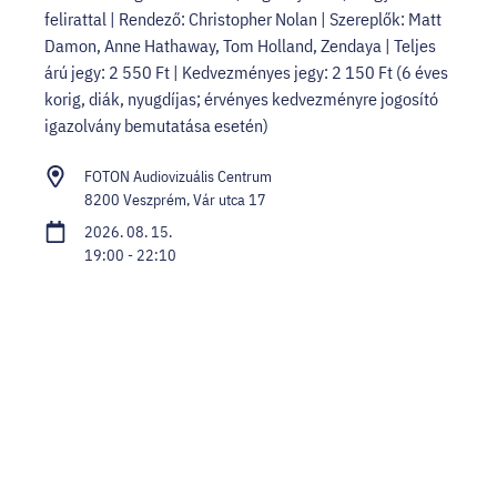
felirattal | Rendező: Christopher Nolan | Szereplők: Matt
Damon, Anne Hathaway, Tom Holland, Zendaya | Teljes
árú jegy: 2 550 Ft | Kedvezményes jegy: 2 150 Ft (6 éves
korig, diák, nyugdíjas; érvényes kedvezményre jogosító
igazolvány bemutatása esetén)
FOTON Audiovizuális Centrum
8200 Veszprém, Vár utca 17
2026. 08. 15.
19:00 - 22:10