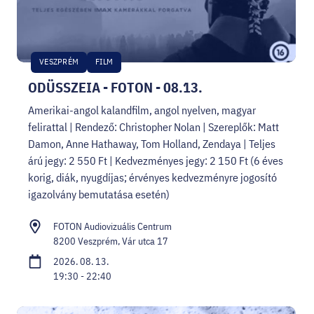
VESZPRÉM
FILM
ODÜSSZEIA - FOTON - 08.13.
Amerikai-angol kalandfilm, angol nyelven, magyar
felirattal | Rendező: Christopher Nolan | Szereplők: Matt
Damon, Anne Hathaway, Tom Holland, Zendaya | Teljes
árú jegy: 2 550 Ft | Kedvezményes jegy: 2 150 Ft (6 éves
korig, diák, nyugdíjas; érvényes kedvezményre jogosító
igazolvány bemutatása esetén)
FOTON Audiovizuális Centrum
8200 Veszprém, Vár utca 17
2026. 08. 13.
19:30 - 22:40