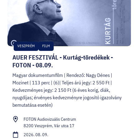
VESZPRÉM
FILM
AUER FESZTIVÁL - Kurtág-töredékek -
FOTON - 08.09.
Magyar dokumentumfilm | Rendező: Nagy Dénes |
Mozinet | 113 perc | (6)| Teljes árú jegy: 2 550 Ft |
Kedvezményes jegy: 2 150 Ft (6 éves korig, diák,
nyugdíjas; érvényes kedvezményre jogosító igazolvány
bemutatása esetén)
FOTON Audiovizuális Centrum
8200 Veszprém, Vár utca 17
2026. 08. 09.