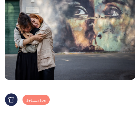
feliratos
Merch
Autó