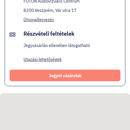
FOTON Audiovizuális Centrum
8200 Veszprém, Vár utca 17
Útvonaltervezés
Részvételi feltételek
Jegyvásárlás ellenében látogatható
Utazási lehetőségek
Jegyet vásárolok