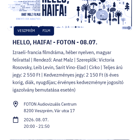
VESZPRÉM
FILM
HELLO, HAIFA! - FOTON - 08.07.
Izraeli-francia filmdráma, héber nyelven, magyar
felirattal | Rendező: Anat Malz | Szereplők: Victoria
Rosovsky, Leib Levin, Sarit Vino-Elad | Cirko | Teljes árú
jegy: 2 550 Ft | Kedvezményes jegy: 2 150 Ft (6 éves
korig, diák, nyugdíjas; érvényes kedvezményre jogosító
igazolvány bemutatása esetén)
FOTON Audiovizuális Centrum
8200 Veszprém, Vár utca 17
2026. 08. 07.
20:00 - 21:50