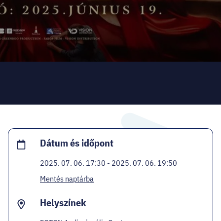
HELLOVEB PROGRAMAJÁNLÓ
KARRIER
EN
Facebook
Instagram
YouTube
Twitter
Dátum és időpont
2025. 07. 06. 17:30 - 2025. 07. 06. 19:50
Mentés naptárba
Helyszínek