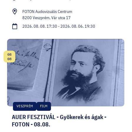
FOTON Audiovizuális Centrum
8200 Veszprém, Vár utca 17
2026. 08. 08. 17:30 - 2026. 08. 06. 19:30
08
Dátum:
08
VESZPRÉM
FILM
AUER FESZTIVÁL - Gyökerek és ágak -
FOTON - 08.08.