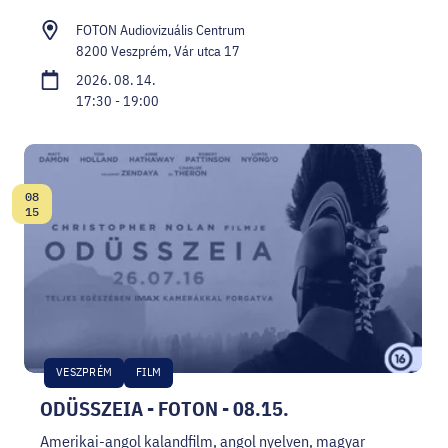
FOTON Audiovizuális Centrum
8200 Veszprém, Vár utca 17
2026. 08. 14.
17:30 - 19:00
08
Dátum:
15
VESZPRÉM
FILM
ODÜSSZEIA - FOTON - 08.15.
Amerikai-angol kalandfilm, angol nyelven, magyar