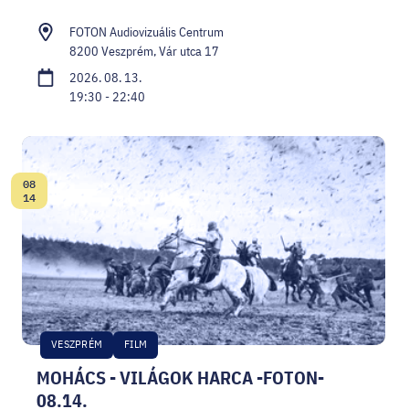
FOTON Audiovizuális Centrum
8200 Veszprém, Vár utca 17
2026. 08. 13.
19:30 - 22:40
08
Dátum:
14
VESZPRÉM
FILM
MOHÁCS - VILÁGOK HARCA -FOTON-
08.14.