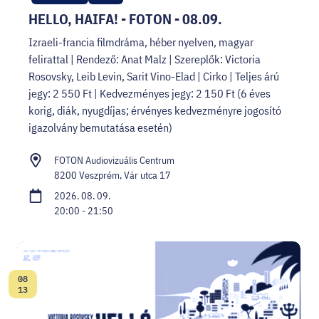
HELLO, HAIFA! - FOTON - 08.09.
Izraeli-francia filmdráma, héber nyelven, magyar
felirattal | Rendező: Anat Malz | Szereplők: Victoria
Rosovsky, Leib Levin, Sarit Vino-Elad | Cirko | Teljes árú
jegy: 2 550 Ft | Kedvezményes jegy: 2 150 Ft (6 éves
korig, diák, nyugdíjas; érvényes kedvezményre jogosító
igazolvány bemutatása esetén)
FOTON Audiovizuális Centrum
8200 Veszprém, Vár utca 17
2026. 08. 09.
20:00 - 21:50
08
Dátum:
13