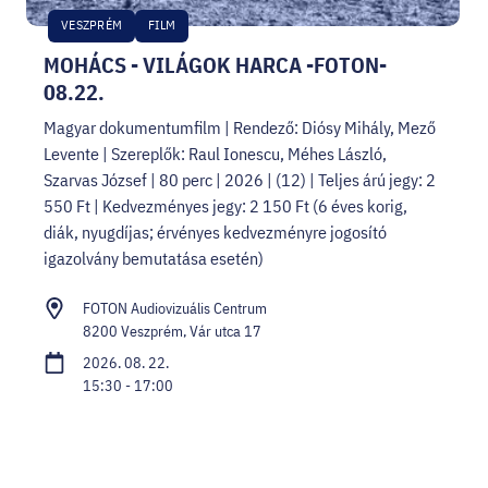
VESZPRÉM
FILM
MOHÁCS - VILÁGOK HARCA -FOTON-
08.22.
Magyar dokumentumfilm | Rendező: Diósy Mihály, Mező
Levente | Szereplők: Raul Ionescu, Méhes László,
Szarvas József | 80 perc | 2026 | (12) | Teljes árú jegy: 2
550 Ft | Kedvezményes jegy: 2 150 Ft (6 éves korig,
diák, nyugdíjas; érvényes kedvezményre jogosító
igazolvány bemutatása esetén)
FOTON Audiovizuális Centrum
8200 Veszprém, Vár utca 17
2026. 08. 22.
15:30 - 17:00