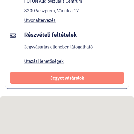
FOTON Audiovizuális Centrum
8200 Veszprém, Vár utca 17
Útvonaltervezés
Részvételi feltételek
Jegyvásárlás ellenében látogatható
Utazási lehetőségek
Jegyet vásárolok