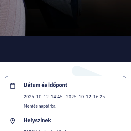
HELLOVEB PROGRAMAJÁNLÓ
KARRIER
EN
Facebook
Instagram
YouTube
Twitter
Dátum és időpont
2025. 10. 12. 14:45 - 2025. 10. 12. 16:25
Mentés naptárba
Helyszínek