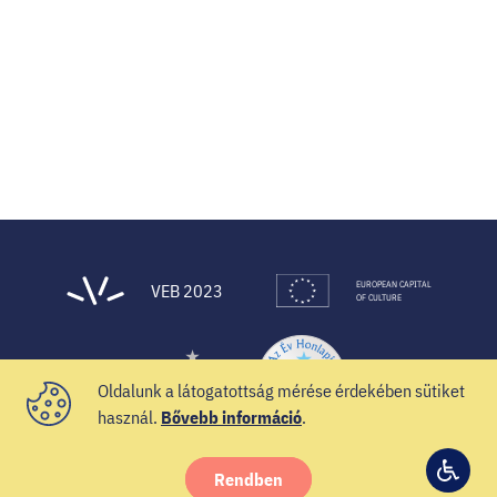
EUROPEAN CAPITAL
VEB 2023
OF CULTURE
Oldalunk a látogatottság mérése érdekében sütiket
használ.
Bővebb információ
.
Rendben
© 2021 Veszprém-Balaton 2023