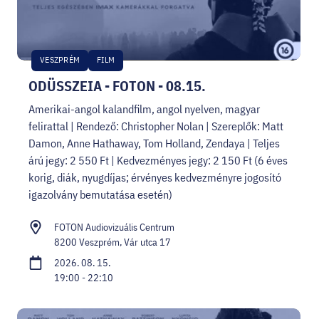
VESZPRÉM
FILM
ODÜSSZEIA - FOTON - 08.15.
Amerikai-angol kalandfilm, angol nyelven, magyar
felirattal | Rendező: Christopher Nolan | Szereplők: Matt
Damon, Anne Hathaway, Tom Holland, Zendaya | Teljes
árú jegy: 2 550 Ft | Kedvezményes jegy: 2 150 Ft (6 éves
korig, diák, nyugdíjas; érvényes kedvezményre jogosító
igazolvány bemutatása esetén)
FOTON Audiovizuális Centrum
8200 Veszprém, Vár utca 17
2026. 08. 15.
19:00 - 22:10