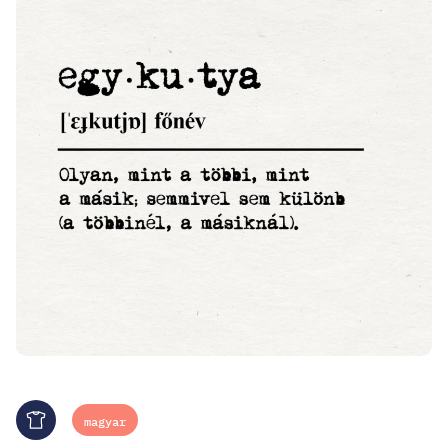
magyar
Merch