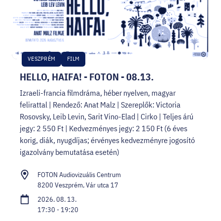
VESZPRÉM
FILM
HELLO, HAIFA! - FOTON - 08.13.
Izraeli-francia filmdráma, héber nyelven, magyar
felirattal | Rendező: Anat Malz | Szereplők: Victoria
Rosovsky, Leib Levin, Sarit Vino-Elad | Cirko | Teljes árú
jegy: 2 550 Ft | Kedvezményes jegy: 2 150 Ft (6 éves
korig, diák, nyugdíjas; érvényes kedvezményre jogosító
igazolvány bemutatása esetén)
FOTON Audiovizuális Centrum
8200 Veszprém, Vár utca 17
2026. 08. 13.
17:30 - 19:20