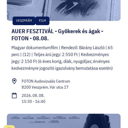
VESZPRÉM
FILM
AUER FESZTIVÁL - Gyökerek és ágak -
FOTON - 08.08.
Magyar dokumentumfilm | Rendező: Bárány László | 65
perc | (12) | Teljes árú jegy: 2 550 Ft | Kedvezményes
jegy: 2 150 Ft (6 éves korig, diák, nyugdíjas; érvényes
kedvezményre jogosító igazolvány bemutatása esetén)
FOTON Audiovizuális Centrum
8200 Veszprém, Vár utca 17
2026. 08. 08.
15:30 - 16:40