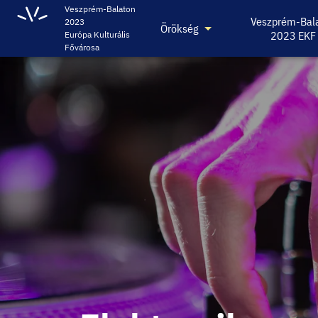
Veszprém-Balaton
Veszprém-Bal
2023
Örökség
2023 EKF
Európa Kulturális
Fővárosa