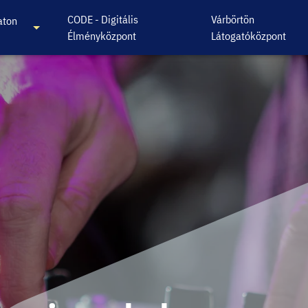
CODE - Digitális
Várbörtön
aton
Élményközpont
Látogatóközpont