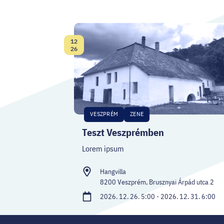
12
Dátum:
26
VESZPRÉM
ZENE
Teszt Veszprémben
Lorem ipsum
Hangvilla
8200 Veszprém, Brusznyai Árpád utca 2
2026. 12. 26. 5:00 - 2026. 12. 31. 6:00