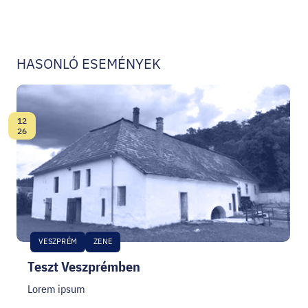
HASONLÓ ESEMÉNYEK
12
Dátum:
26
VESZPRÉM
ZENE
Teszt Veszprémben
Lorem ipsum