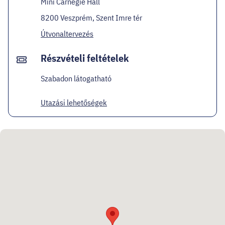
Mini Carnegie Hall
8200 Veszprém, Szent Imre tér
Útvonaltervezés
Részvételi feltételek
Szabadon látogatható
Utazási lehetőségek