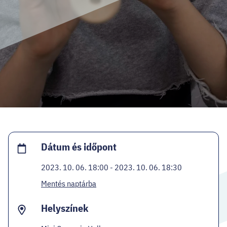
HELLOVEB PROGRAMAJÁNLÓ
KARRIER
EN
Facebook
Instagram
YouTube
Twitter
Dátum és időpont
2023. 10. 06. 18:00 - 2023. 10. 06. 18:30
Mentés naptárba
Helyszínek