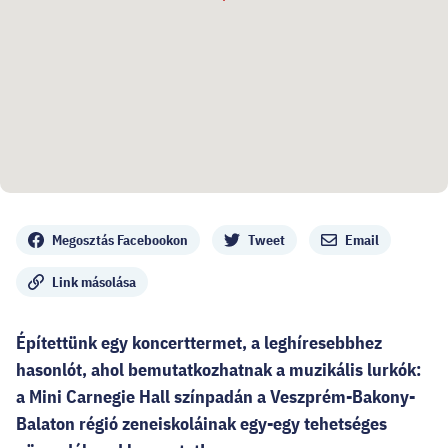
Megosztás
Megosztás Facebookon
Tweet
Email
Link másolása
Építettünk egy koncerttermet, a leghíresebbhez
hasonlót, ahol bemutatkozhatnak a muzikális lurkók:
a Mini Carnegie Hall színpadán a Veszprém-Bakony-
Balaton régió zeneiskoláinak egy-egy tehetséges