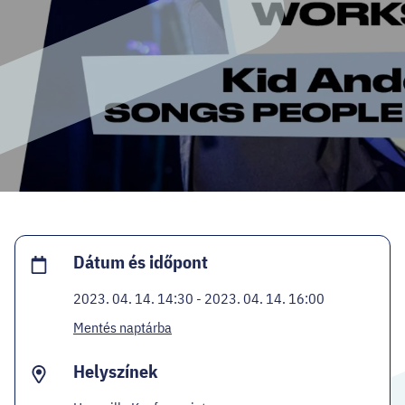
HELLOVEB PROGRAMAJÁNLÓ
KARRIER
EN
Facebook
Instagram
YouTube
Twitter
Dátum és időpont
2023. 04. 14. 14:30 - 2023. 04. 14. 16:00
Mentés naptárba
Helyszínek