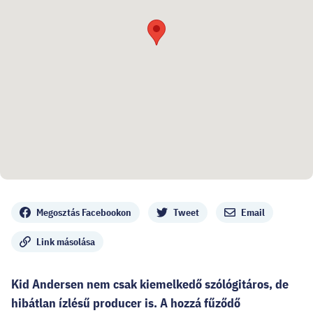
Megosztás
Megosztás Facebookon
Tweet
Email
Link másolása
Kid Andersen nem csak kiemelkedő szólógitáros, de
hibátlan ízlésű producer is. A hozzá fűződő