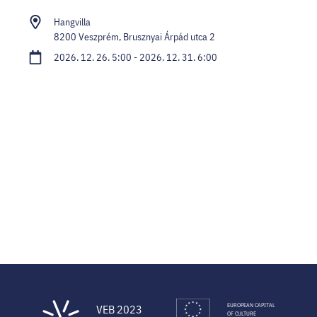
Hangvilla
8200 Veszprém, Brusznyai Árpád utca 2
2026. 12. 26. 5:00 - 2026. 12. 31. 6:00
EUROPEAN CAPITAL
VEB 2023
OF CULTURE