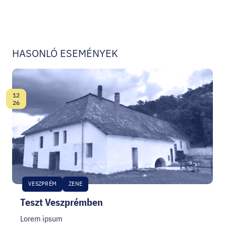
HASONLÓ ESEMÉNYEK
12
Dátum:
26
VESZPRÉM
ZENE
Teszt Veszprémben
Lorem ipsum