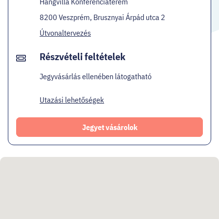
Hangvilla Konferenciaterem
8200 Veszprém, Brusznyai Árpád utca 2
Útvonaltervezés
Részvételi feltételek
Jegyvásárlás ellenében látogatható
Utazási lehetőségek
Jegyet vásárolok