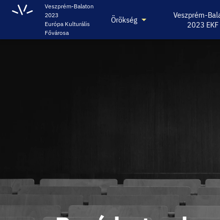
Veszprém-Balaton
Veszprém-Bal
2023
Örökség
2023 EKF
Európa Kulturális
Fővárosa