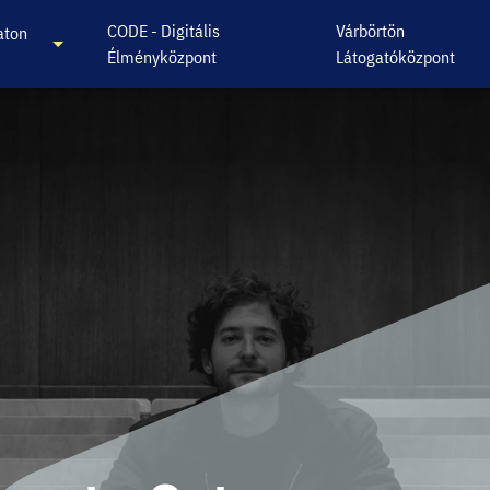
CODE - Digitális
Várbörtön
aton
Élményközpont
Látogatóközpont