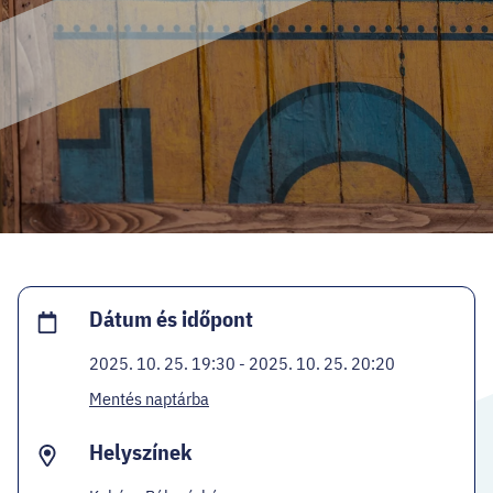
HELLOVEB PROGRAMAJÁNLÓ
KARRIER
EN
Facebook
Instagram
YouTube
Twitter
Dátum és időpont
2025. 10. 25. 19:30 - 2025. 10. 25. 20:20
Mentés naptárba
Helyszínek