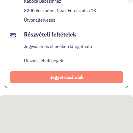
Kabóca Bábszínház
8200 Veszprém, Deák Ferenc utca 13
Útvonaltervezés
Részvételi feltételek
Jegyvásárlás ellenében látogatható
Utazási lehetőségek
Jegyet vásárolok