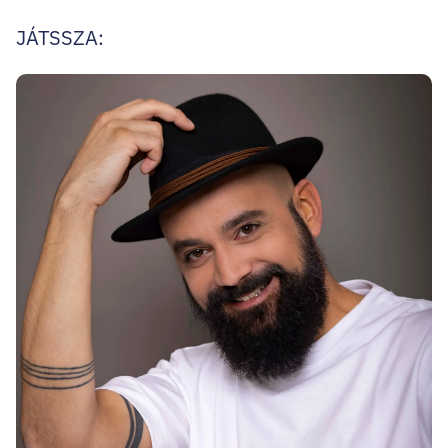
JÁTSSZA: