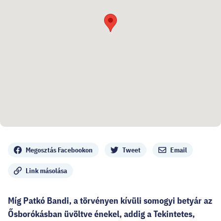
Megosztás
Megosztás Facebookon
Tweet
Email
Link másolása
Míg Patkó Bandi, a törvényen kívüli somogyi betyár az
Ősborókásban üvöltve énekel, addig a Tekintetes,