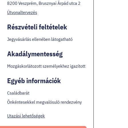
8200 Veszprém, Brusznyai Árpád utca 2
Útvonaltervezés
Részvételi feltételek
Jegyvásárlás ellenében látogatható
Akadálymentesség
Mozgáskorlátozott személyekhez igazított
Egyéb információk
Családbarát
Önkéntesekkel megvalósuló rendezvény
Utazási lehetőségek