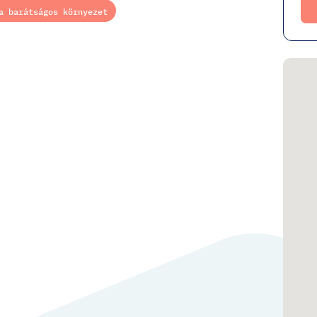
a barátságos környezet