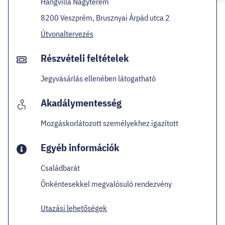
Hangvilla Nagyterem
8200 Veszprém, Brusznyai Árpád utca 2
Útvonaltervezés
Részvételi feltételek
Jegyvásárlás ellenében látogatható
Akadálymentesség
Mozgáskorlátozott személyekhez igazított
Egyéb információk
Családbarát
Önkéntesekkel megvalósuló rendezvény
Utazási lehetőségek