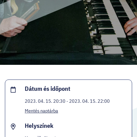
HELLOVEB PROGRAMAJÁNLÓ
KARRIER
EN
Facebook
Instagram
YouTube
Twitter
Dátum és időpont
2023. 04. 15. 20:30 - 2023. 04. 15. 22:00
Mentés naptárba
Helyszínek