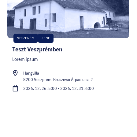
VESZPRÉM
ZENE
Teszt Veszprémben
Lorem ipsum
Hangvilla
8200 Veszprém, Brusznyai Árpád utca 2
2026. 12. 26. 5:00 - 2026. 12. 31. 6:00