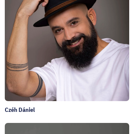
Czéh Dániel