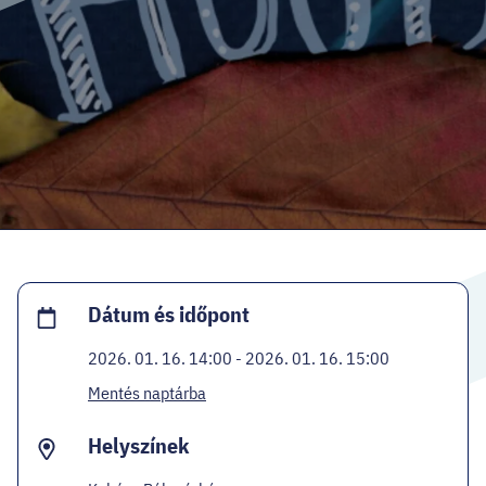
HELLOVEB PROGRAMAJÁNLÓ
KARRIER
EN
Facebook
Instagram
YouTube
Twitter
Dátum és időpont
2026. 01. 16. 14:00 - 2026. 01. 16. 15:00
Mentés naptárba
Helyszínek