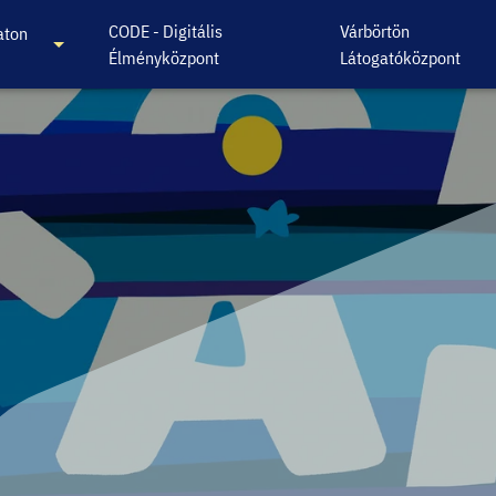
CODE - Digitális
Várbörtön
aton
Élményközpont
Látogatóközpont