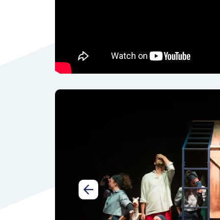
Előző