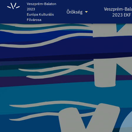
Veszprém-Balaton
Veszprém-Bal
2023
Örökség
2023 EKF
Európa Kulturális
Fővárosa