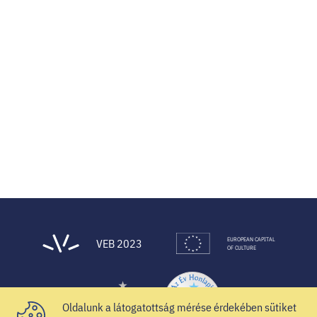
EUROPEAN CAPITAL
VEB 2023
OF CULTURE
Oldalunk a látogatottság mérése érdekében sütiket