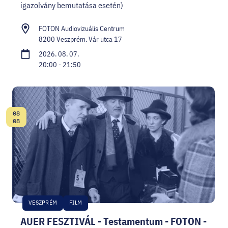
igazolvány bemutatása esetén)
FOTON Audiovizuális Centrum
8200 Veszprém, Vár utca 17
2026. 08. 07.
20:00 - 21:50
08
Dátum:
08
VESZPRÉM
FILM
AUER FESZTIVÁL - Testamentum - FOTON -