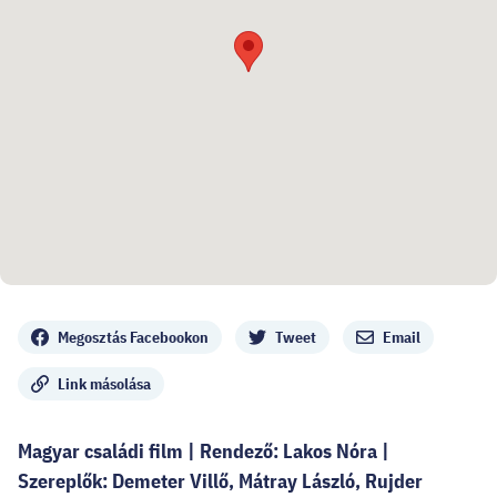
Megosztás
Megosztás Facebookon
Tweet
Email
Link másolása
Magyar családi film | Rendező: Lakos Nóra |
Szereplők: Demeter Villő, Mátray László, Rujder