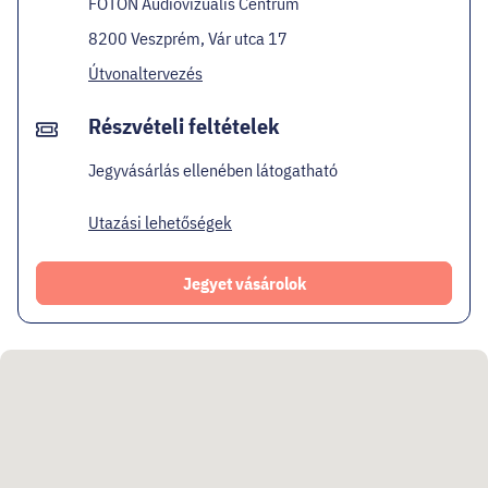
FOTON Audiovizuális Centrum
8200 Veszprém, Vár utca 17
Útvonaltervezés
Részvételi feltételek
Jegyvásárlás ellenében látogatható
Utazási lehetőségek
Jegyet vásárolok