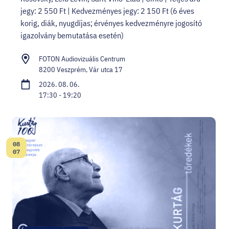
jegy: 2 550 Ft | Kedvezményes jegy: 2 150 Ft (6 éves
korig, diák, nyugdíjas; érvényes kedvezményre jogosító
igazolvány bemutatása esetén)
FOTON Audiovizuális Centrum
8200 Veszprém, Vár utca 17
2026. 08. 06.
17:30 - 19:20
08
Dátum:
07