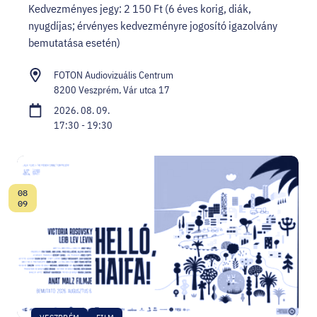
Kedvezményes jegy: 2 150 Ft (6 éves korig, diák,
nyugdíjas; érvényes kedvezményre jogosító igazolvány
bemutatása esetén)
FOTON Audiovizuális Centrum
8200 Veszprém, Vár utca 17
2026. 08. 09.
17:30 - 19:30
08
Dátum:
09