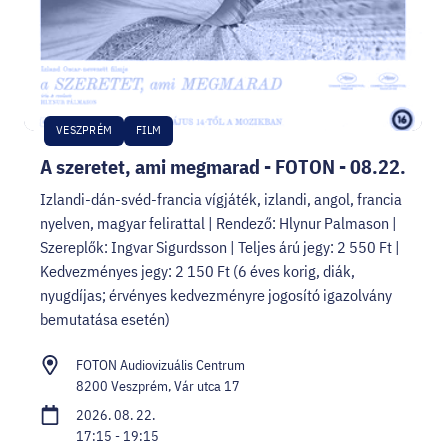
VESZPRÉM
FILM
A szeretet, ami megmarad - FOTON - 08.22.
Izlandi-dán-svéd-francia vígjáték, izlandi, angol, francia
nyelven, magyar felirattal | Rendező: Hlynur Palmason |
Szereplők: Ingvar Sigurdsson | Teljes árú jegy: 2 550 Ft |
Kedvezményes jegy: 2 150 Ft (6 éves korig, diák,
nyugdíjas; érvényes kedvezményre jogosító igazolvány
bemutatása esetén)
FOTON Audiovizuális Centrum
8200 Veszprém, Vár utca 17
2026. 08. 22.
17:15 - 19:15