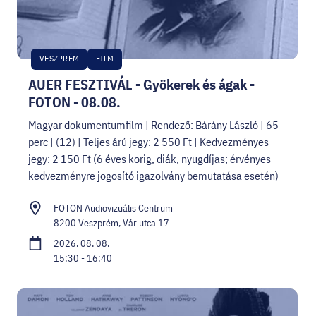
VESZPRÉM
FILM
AUER FESZTIVÁL - Gyökerek és ágak -
FOTON - 08.08.
Magyar dokumentumfilm | Rendező: Bárány László | 65
perc | (12) | Teljes árú jegy: 2 550 Ft | Kedvezményes
jegy: 2 150 Ft (6 éves korig, diák, nyugdíjas; érvényes
kedvezményre jogosító igazolvány bemutatása esetén)
FOTON Audiovizuális Centrum
8200 Veszprém, Vár utca 17
2026. 08. 08.
15:30 - 16:40