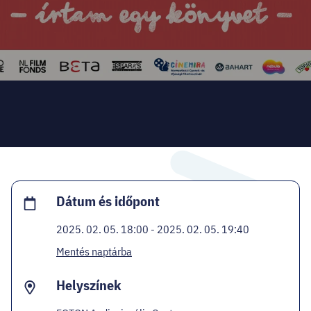
HELLOVEB PROGRAMAJÁNLÓ
KARRIER
EN
Facebook
Instagram
YouTube
Twitter
Dátum és időpont
2025. 02. 05. 18:00 - 2025. 02. 05. 19:40
Mentés naptárba
Helyszínek