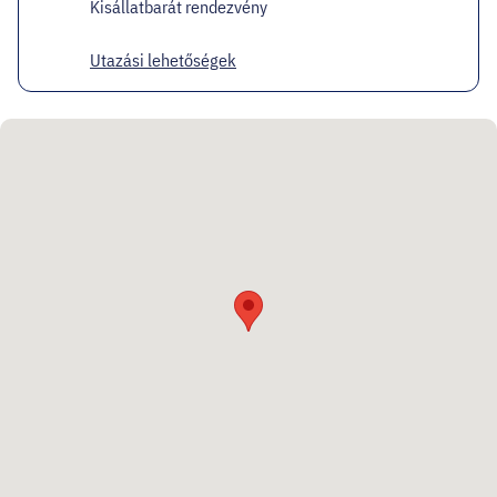
Kisállatbarát rendezvény
Utazási lehetőségek