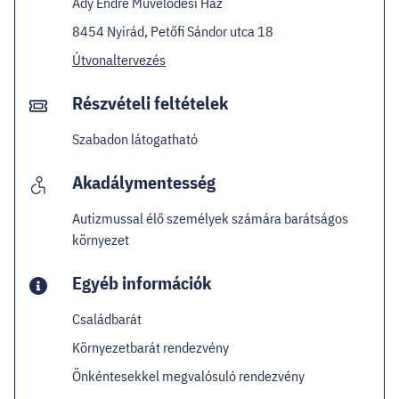
Ady Endre Művelődési Ház
8454 Nyirád, Petőfi Sándor utca 18
Útvonaltervezés
Részvételi feltételek
Szabadon látogatható
Akadálymentesség
Autizmussal élő személyek számára barátságos
környezet
Egyéb információk
Családbarát
Környezetbarát rendezvény
Önkéntesekkel megvalósuló rendezvény