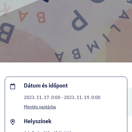
HELLOVEB PROGRAMAJÁNLÓ
KARRIER
EN
Facebook
Instagram
YouTube
Twitter
Dátum és időpont
2023. 11. 17. 0:00 - 2023. 11. 19. 0:00
Mentés naptárba
Helyszínek