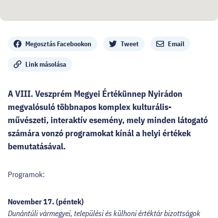
Megosztás
Megosztás Facebookon
Tweet
Email
Link másolása
A VIII. Veszprém Megyei Értékünnep Nyirádon
megvalósuló többnapos komplex kulturális-
művészeti, interaktív esemény, mely minden látogató
számára vonzó programokat kínál a helyi értékek
bemutatásával.
Programok:
November 17. (péntek)
Dunántúli vármegyei, települési és külhoni értéktár bizottságok