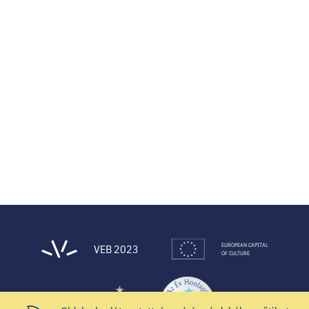
EUROPEAN CAPITAL
VEB 2023
OF CULTURE