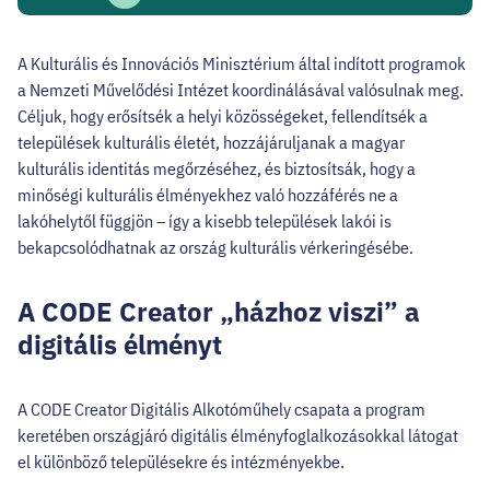
A Kulturális és Innovációs Minisztérium által indított programok
a Nemzeti Művelődési Intézet koordinálásával valósulnak meg.
Céljuk, hogy erősítsék a helyi közösségeket, fellendítsék a
települések kulturális életét, hozzájáruljanak a magyar
kulturális identitás megőrzéséhez, és biztosítsák, hogy a
minőségi kulturális élményekhez való hozzáférés ne a
lakóhelytől függjön – így a kisebb települések lakói is
bekapcsolódhatnak az ország kulturális vérkeringésébe.
A CODE Creator „házhoz viszi” a
digitális élményt
A CODE Creator Digitális Alkotóműhely csapata a program
keretében országjáró digitális élményfoglalkozásokkal látogat
el különböző településekre és intézményekbe.