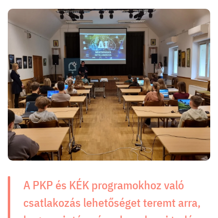
A PKP és KÉK programokhoz való
csatlakozás lehetőséget teremt arra,