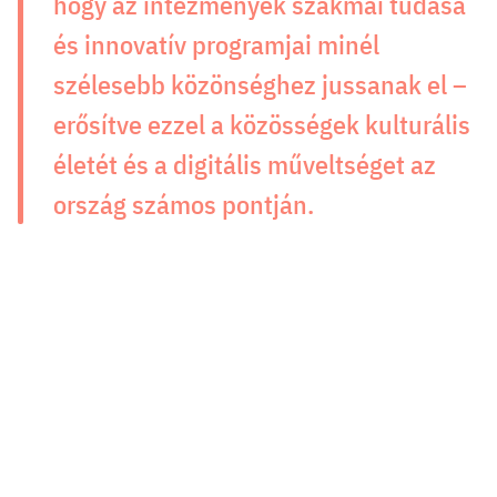
hogy az intézmények szakmai tudása
és innovatív programjai minél
szélesebb közönséghez jussanak el –
erősítve ezzel a közösségek kulturális
életét és a digitális műveltséget az
ország számos pontján.