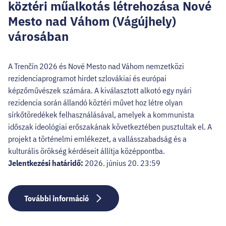
köztéri műalkotás létrehozása Nové
Mesto nad Váhom (Vágújhely)
városában
A Trenčín 2026 és Nové Mesto nad Váhom nemzetközi
rezidenciaprogramot hirdet szlovákiai és európai
képzőművészek számára. A kiválasztott alkotó egy nyári
rezidencia során állandó köztéri művet hoz létre olyan
sírkőtöredékek felhasználásával, amelyek a kommunista
időszak ideológiai erőszakának következtében pusztultak el. A
projekt a történelmi emlékezet, a vallásszabadság és a
kulturális örökség kérdéseit állítja középpontba.
Jelentkezési határidő:
2026. június 20. 23:59
További információ