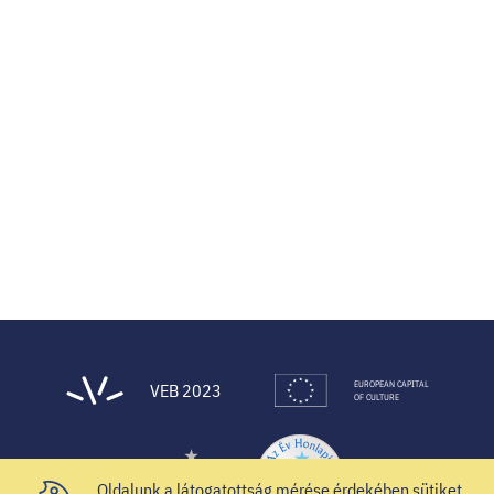
EUROPEAN CAPITAL
VEB 2023
OF CULTURE
Oldalunk a látogatottság mérése érdekében sütiket