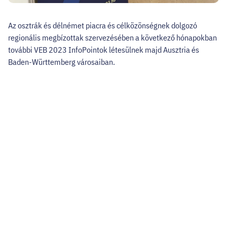
Az osztrák és délnémet piacra és célközönségnek dolgozó
regionális megbízottak szervezésében a következő hónapokban
további VEB 2023 InfoPointok létesülnek majd Ausztria és
Baden-Württemberg városaiban.