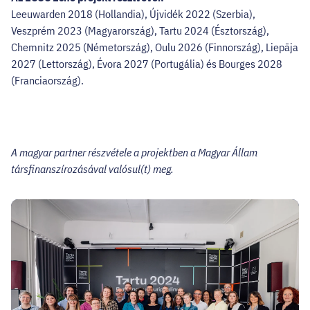
Leeuwarden 2018 (Hollandia), Újvidék 2022 (Szerbia),
Veszprém 2023 (Magyarország), Tartu 2024 (Észtország),
Chemnitz 2025 (Németország), Oulu 2026 (Finnország), Liepāja
2027 (Lettország), Évora 2027 (Portugália) és Bourges 2028
(Franciaország).
A magyar partner részvétele a projektben a Magyar Állam
társfinanszírozásával valósul(t) meg.