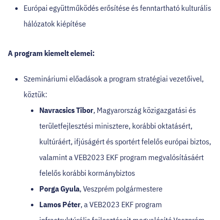
Európai együttműködés erősítése és fenntartható kulturális
hálózatok kiépítése
A program kiemelt elemei:
Szemináriumi előadások a program stratégiai vezetőivel,
köztük:
Navracsics Tibor
, Magyarország közigazgatási és
területfejlesztési minisztere, korábbi oktatásért,
kultúráért, ifjúságért és sportért felelős európai biztos,
valamint a VEB2023 EKF program megvalósításáért
felelős korábbi kormánybiztos
Porga Gyula
, Veszprém polgármestere
Lamos Péter
, a VEB2023 EKF program