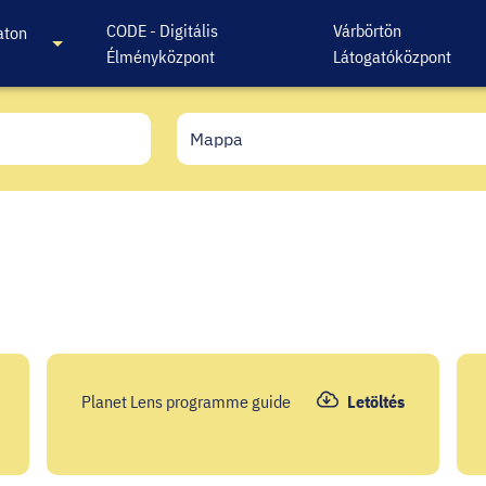
CODE - Digitális
Várbörtön
aton
Élményközpont
Látogatóközpont
Planet Lens programme guide
Letöltés