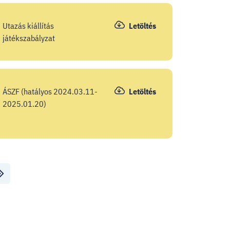
Utazás kiállítás
Letöltés
játékszabályzat
ÁSZF (hatályos 2024.03.11-
Letöltés
2025.01.20)
olsó
al