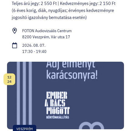
Teljes árú jegy: 2 550 Ft | Kedvezményes jegy: 2 150 Ft
(6 éves korig, diák, nyugdíjas; érvényes kedvezményre
jogosító igazolvány bemutatása esetén)
FOTON Audiovizuális Centrum
8200 Veszprém, Vár utca 17
2026. 08. 07.
17:30 - 19:40
12
Dátum:
24
VESZPRÉM