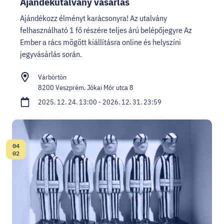
Ajándékutalvány vásárlás
Ajándékozz élményt karácsonyra! Az utalvány
felhasználható 1 fő részére teljes árú belépőjegyre Az
Ember a rács mögött kiállításra online és helyszíni
jegyvásárlás során.
Várbörtön
8200 Veszprém, Jókai Mór utca 8
2025. 12. 24. 13:00 - 2026. 12. 31. 23:59
04
Dátum:
02