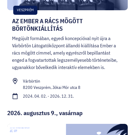
VESZPRÉM
AZ EMBER A RÁCS MÖGÖTT
BÖRTÖNKIÁLLÍTÁS
Megújult formában, egyedi koncepcióval nyit újra a
Várbörtön Látogatóközpont állandó kiállítása Ember a
rács mögött címmel, amely egyrészről bepillantást
enged a fogvatartottak legszemélyesebb történeteibe,
ugyanakkor bővelkedik interaktív elemekben is.
Várbörtön
8200 Veszprém, Jókai Mór utca 8
2024. 04. 02. - 2026. 12. 31.
2026. augusztus 9., vasárnap