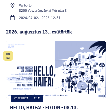
Várbörtön
8200 Veszprém, Jókai Mór utca 8
2024. 04. 02. - 2026. 12. 31.
2026. augusztus 13., csütörtök
08
Dátum:
13
VESZPRÉM
FILM
HELLO, HAIFA! - FOTON - 08.13.