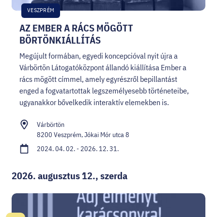
VESZPRÉM
AZ EMBER A RÁCS MÖGÖTT
BÖRTÖNKIÁLLÍTÁS
Megújult formában, egyedi koncepcióval nyit újra a
Várbörtön Látogatóközpont állandó kiállítása Ember a
rács mögött címmel, amely egyrészről bepillantást
enged a fogvatartottak legszemélyesebb történeteibe,
ugyanakkor bővelkedik interaktív elemekben is.
Várbörtön
8200 Veszprém, Jókai Mór utca 8
2024. 04. 02. - 2026. 12. 31.
2026. augusztus 12., szerda