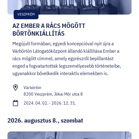
VESZPRÉM
AZ EMBER A RÁCS MÖGÖTT
BÖRTÖNKIÁLLÍTÁS
Megújult formában, egyedi koncepcióval nyit újra a
Várbörtön Látogatóközpont állandó kiállítása Ember a
rács mögött címmel, amely egyrészről bepillantást
enged a fogvatartottak legszemélyesebb történeteibe,
ugyanakkor bővelkedik interaktív elemekben is.
Várbörtön
8200 Veszprém, Jókai Mór utca 8
2024. 04. 02. - 2026. 12. 31.
2026. augusztus 8., szombat