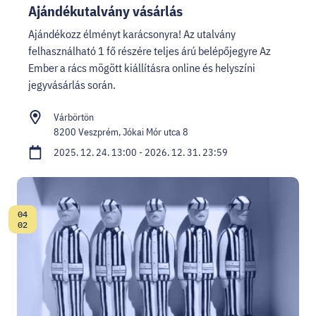
Ajándékutalvány vásárlás
Ajándékozz élményt karácsonyra! Az utalvány
felhasználható 1 fő részére teljes árú belépőjegyre Az
Ember a rács mögött kiállításra online és helyszíni
jegyvásárlás során.
Várbörtön
8200 Veszprém, Jókai Mór utca 8
2025. 12. 24. 13:00 - 2026. 12. 31. 23:59
04
Dátum:
02