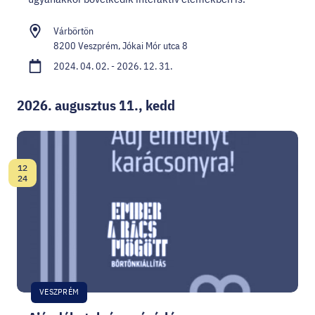
Várbörtön
8200 Veszprém, Jókai Mór utca 8
2024. 04. 02. - 2026. 12. 31.
2026. augusztus 11., kedd
12
Dátum:
24
VESZPRÉM