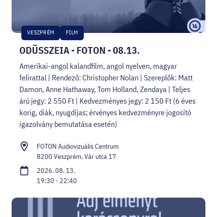
VESZPRÉM
FILM
ODÜSSZEIA - FOTON - 08.13.
Amerikai-angol kalandfilm, angol nyelven, magyar
felirattal | Rendező: Christopher Nolan | Szereplők: Matt
Damon, Anne Hathaway, Tom Holland, Zendaya | Teljes
árú jegy: 2 550 Ft | Kedvezményes jegy: 2 150 Ft (6 éves
korig, diák, nyugdíjas; érvényes kedvezményre jogosító
igazolvány bemutatása esetén)
FOTON Audiovizuális Centrum
8200 Veszprém, Vár utca 17
2026. 08. 13.
19:30 - 22:40