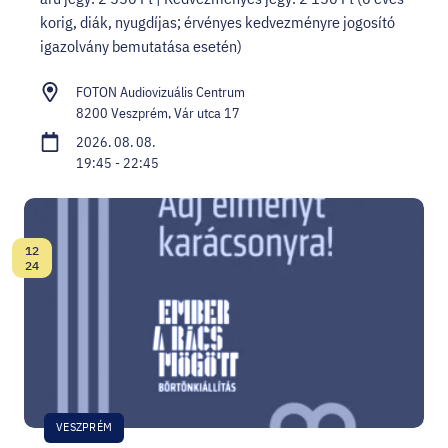
korig, diák, nyugdíjas; érvényes kedvezményre jogosító
igazolvány bemutatása esetén)
FOTON Audiovizuális Centrum
8200 Veszprém, Vár utca 17
2026. 08. 08.
19:45 - 22:45
12
Dátum:
24
VESZPRÉM