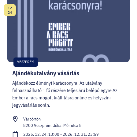
12
Dátum:
24
VESZPRÉM
Ajándékutalvány vásárlás
Ajándékozz élményt karácsonyra! Az utalvány
felhasználható 1 fő részére teljes árú belépőjegyre Az
Ember a rács mögött kiállításra online és helyszíni
jegyvásárlás során.
Várbörtön
8200 Veszprém, Jókai Mór utca 8
2025. 12. 24. 13:00 - 2026. 12. 31. 23:59