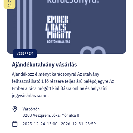
12
Dátum:
24
VESZPRÉM
Ajándékutalvány vásárlás
Ajándékozz élményt karácsonyra! Az utalvány
felhasználható 1 fő részére teljes árú belépőjegyre Az
Ember a rács mögött kiállításra online és helyszíni
jegyvásárlás során.
Várbörtön
8200 Veszprém, Jókai Mór utca 8
2025. 12. 24. 13:00 - 2026. 12. 31. 23:59