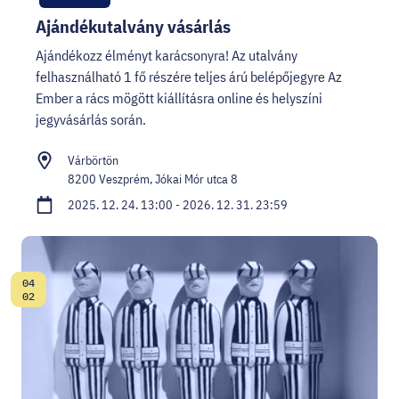
Ajándékutalvány vásárlás
Ajándékozz élményt karácsonyra! Az utalvány
felhasználható 1 fő részére teljes árú belépőjegyre Az
Ember a rács mögött kiállításra online és helyszíni
jegyvásárlás során.
Várbörtön
8200 Veszprém, Jókai Mór utca 8
2025. 12. 24. 13:00 - 2026. 12. 31. 23:59
04
Dátum:
02