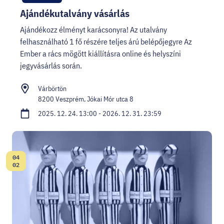
Ajándékutalvány vásárlás
Ajándékozz élményt karácsonyra! Az utalvány
felhasználható 1 fő részére teljes árú belépőjegyre Az
Ember a rács mögött kiállításra online és helyszíni
jegyvásárlás során.
Várbörtön
8200 Veszprém, Jókai Mór utca 8
2025. 12. 24. 13:00 - 2026. 12. 31. 23:59
04
Dátum:
02