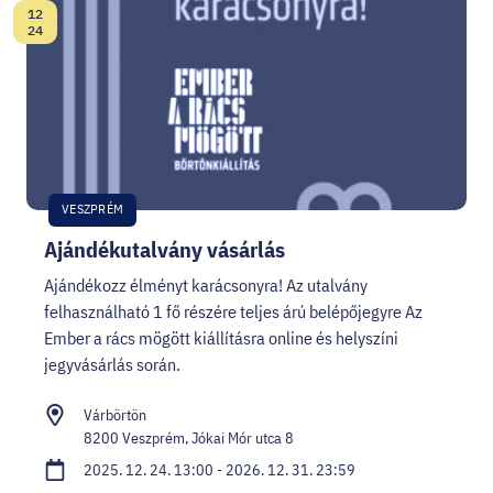
12
Dátum:
24
VESZPRÉM
Ajándékutalvány vásárlás
Ajándékozz élményt karácsonyra! Az utalvány
felhasználható 1 fő részére teljes árú belépőjegyre Az
Ember a rács mögött kiállításra online és helyszíni
jegyvásárlás során.
Várbörtön
8200 Veszprém, Jókai Mór utca 8
2025. 12. 24. 13:00 - 2026. 12. 31. 23:59