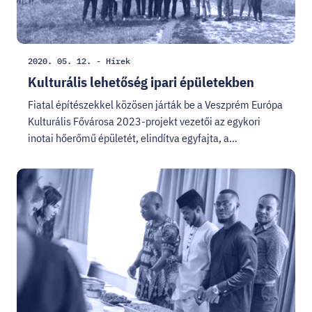
Létrehozás
Kategória:
2020. 05. 12.
-
Hírek
dátuma:
Kulturális lehetőség ipari épületekben
Fiatal építészekkel közösen járták be a Veszprém Európa
Kulturális Fővárosa 2023-projekt vezetői az egykori
inotai hőerőmű épületét, elindítva egyfajta, a…