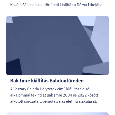
Kováts Sándor iskolatörténeti kiállítás a Dózsa Iskolában
Bak Imre kiállítás Balatonfüreden
A Vaszary Galéria Helyzetek című kiállítása első
alkalommal tekinti át Bak Imre 2004 és 2022 között
alkotott sorozatait, bemutatva az életmű alakulását.