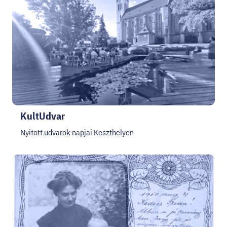
KultUdvar
Nyitott udvarok napjai Keszthelyen