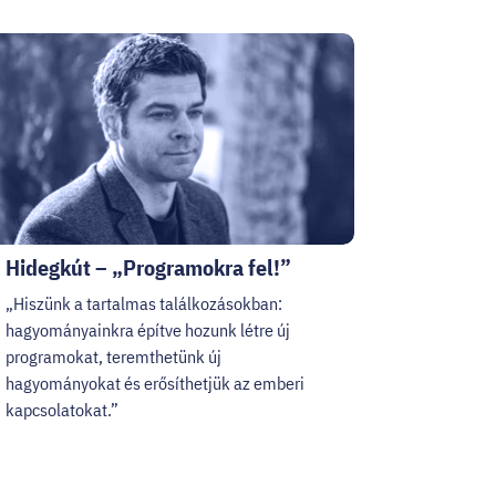
Hidegkút – „Programokra fel!”
„Hiszünk a tartalmas találkozásokban:
hagyományainkra építve hozunk létre új
programokat, teremthetünk új
hagyományokat és erősíthetjük az emberi
kapcsolatokat.”