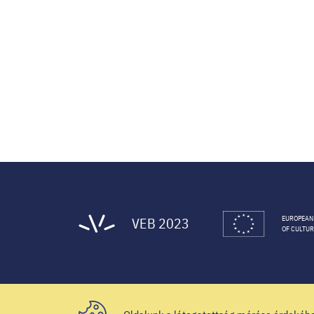
VEB 2023
EUROPEAN
OF CULTUR
© 2020 Veszprém-Balaton 2023