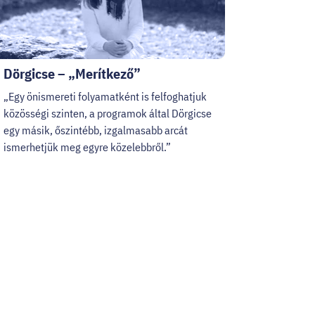
Dörgicse – „Merítkező”
„Egy önismereti folyamatként is felfoghatjuk
közösségi szinten, a programok által Dörgicse
egy másik, őszintébb, izgalmasabb arcát
ismerhetjük meg egyre közelebbről.”