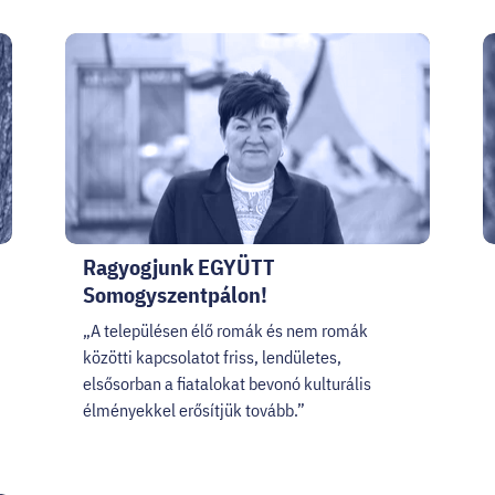
Ragyogjunk EGYÜTT
Somogyszentpálon!
„A településen élő romák és nem romák
közötti kapcsolatot friss, lendületes,
elsősorban a fiatalokat bevonó kulturális
élményekkel erősítjük tovább.”