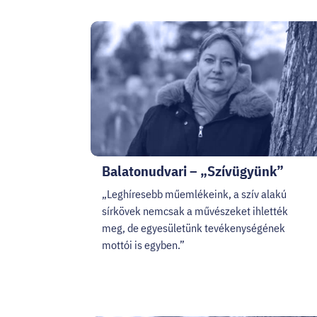
Balatonudvari – „Szívügyünk”
„Leghíresebb műemlékeink, a szív alakú
sírkövek nemcsak a művészeket ihlették
meg, de egyesületünk tevékenységének
mottói is egyben.”