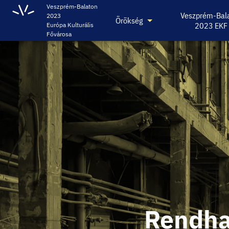
Veszprém-Balaton
Veszprém-Bal
2023
Örökség
2023 EKF
Európa Kulturális
Fővárosa
Rendh