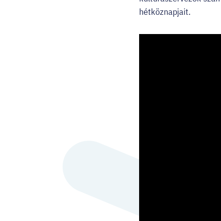
hétköznapjait.