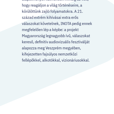
hogy reagáljon a világ történéseire, a
körülöttünk zajló folyamatokra. A 21.
század extrém kihívásai extra erős
válaszokat követelnek, INOTA pedig ennek
megfelelően lép a képbe: a projekt
Magyarország legnagyobb ívű, válaszokat
kereső, definitív audiovizuális fesztiválját
alapozza meg Veszprém megyében,
kifejezetten fajsúlyos nemzetközi
fellépőkkel, alkotókkal, vizionáriusokkal.