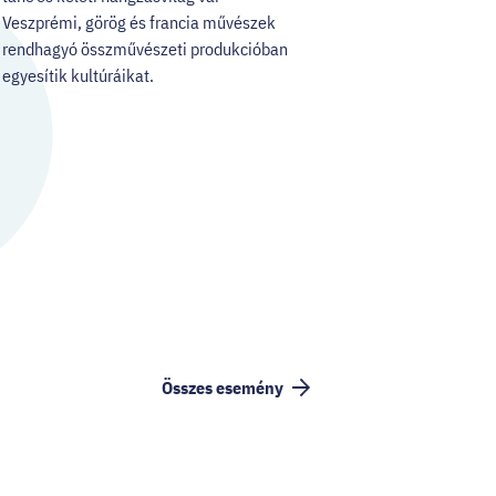
Veszprémi, görög és francia művészek
rendhagyó összművészeti produkcióban
egyesítik kultúráikat.
Összes esemény