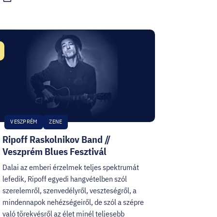
átum:
VESZPRÉM
ZENE
Ripoff Raskolnikov Band //
Veszprém Blues Fesztivál
Dalai az emberi érzelmek teljes spektrumát
lefedik, Ripoff egyedi hangvételben szól
szerelemről, szenvedélyről, veszteségről, a
mindennapok nehézségeiről, de szól a szépre
való törekvésről az élet minél teljesebb