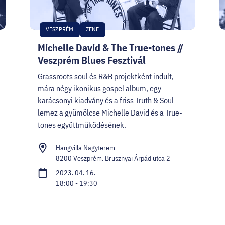
VESZPRÉM
ZENE
Michelle David & The True-tones //
Veszprém Blues Fesztivál
Grassroots soul és R&B projektként indult,
mára négy ikonikus gospel album, egy
karácsonyi kiadvány és a friss Truth & Soul
lemez a gyümölcse Michelle David és a True-
tones együttműködésének.
Hangvilla Nagyterem
8200 Veszprém, Brusznyai Árpád utca 2
2023. 04. 16.
18:00 - 19:30