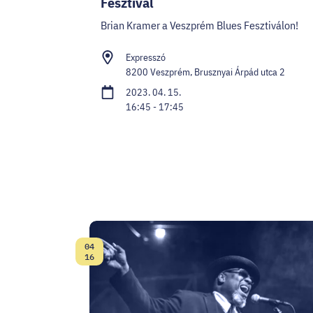
Fesztivál
Brian Kramer a Veszprém Blues Fesztiválon!
Expresszó
8200 Veszprém, Brusznyai Árpád utca 2
2023. 04. 15.
16:45 - 17:45
04
Dátum:
16