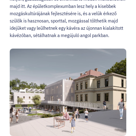
majd itt. Az épületkomplexumban lesz hely a kisebbek
mozgáskultúrájának fejlesztésére is, és a velük érkező
szülők is hasznosan, sporttal, mozgással tölthetik majd
idejüket vagy leülhetnek egy kávéra az újonnan kialakított
kávézóban, sétálhatnak a megújuló angol parkban.