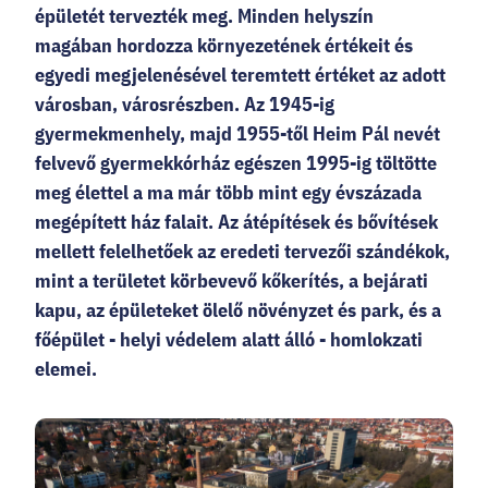
épületét tervezték meg. Minden helyszín
magában hordozza környezetének értékeit és
egyedi megjelenésével teremtett értéket az adott
városban, városrészben. Az 1945-ig
gyermekmenhely, majd 1955-től Heim Pál nevét
felvevő gyermekkórház egészen 1995-ig töltötte
meg élettel a ma már több mint egy évszázada
megépített ház falait. Az átépítések és bővítések
mellett felelhetőek az eredeti tervezői szándékok,
mint a területet körbevevő kőkerítés, a bejárati
kapu, az épületeket ölelő növényzet és park, és a
főépület - helyi védelem alatt álló - homlokzati
elemei.