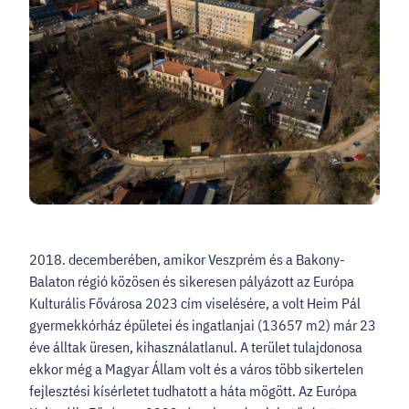
2018. decemberében, amikor Veszprém és a Bakony-
Balaton régió közösen és sikeresen pályázott az Európa
Kulturális Fővárosa 2023 cím viselésére, a volt Heim Pál
gyermekkórház épületei és ingatlanjai (13657 m2) már 23
éve álltak üresen, kihasználatlanul. A terület tulajdonosa
ekkor még a Magyar Állam volt és a város több sikertelen
fejlesztési kísérletet tudhatott a háta mögött. Az Európa