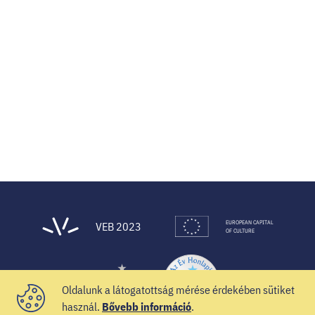
EUROPEAN CAPITAL
VEB 2023
OF CULTURE
Oldalunk a látogatottság mérése érdekében sütiket
használ.
Bővebb információ
.