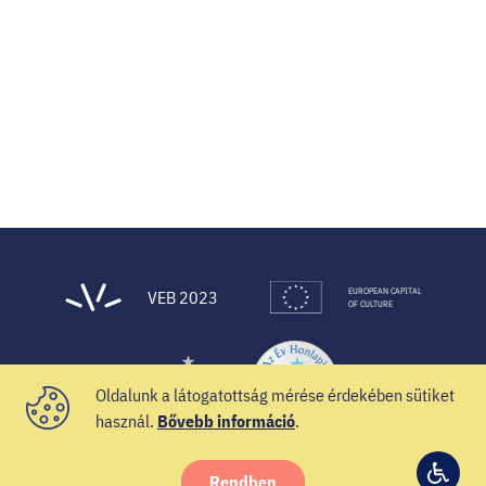
EUROPEAN CAPITAL
VEB 2023
OF CULTURE
Oldalunk a látogatottság mérése érdekében sütiket
használ.
Bővebb információ
.
Rendben