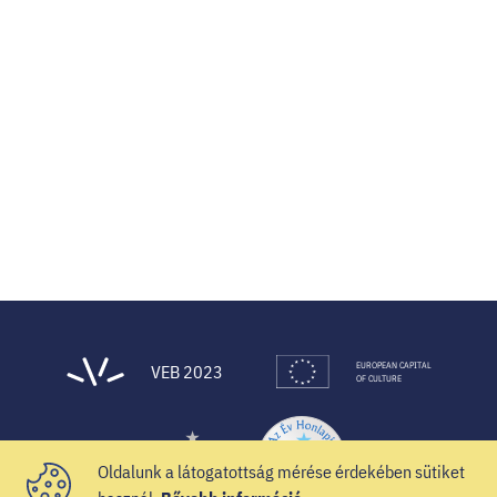
EUROPEAN CAPITAL
VEB 2023
OF CULTURE
Oldalunk a látogatottság mérése érdekében sütiket