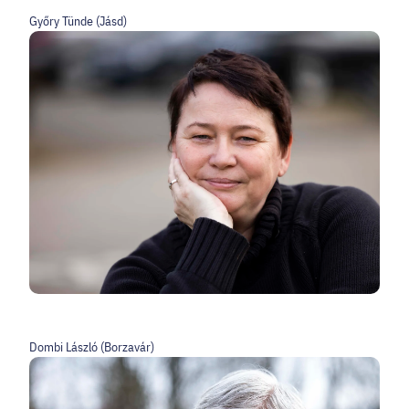
Győry Tünde (Jásd)
Dombi László (Borzavár)