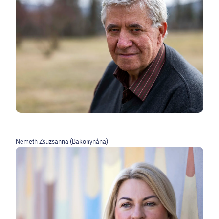
Németh Zsuzsanna (Bakonynána)