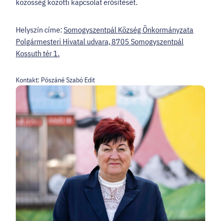
közösség közötti kapcsolat erősítését.
Helyszín címe:
Somogyszentpál Község Önkormányzata
Polgármesteri Hivatal udvara, 8705 Somogyszentpál
Kossuth tér 1.
Kontakt: Pószáné Szabó Edit