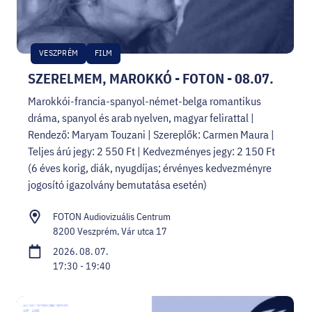
VESZPRÉM
FILM
SZERELMEM, MAROKKÓ - FOTON - 08.07.
Marokkói-francia-spanyol-német-belga romantikus
dráma, spanyol és arab nyelven, magyar felirattal |
Rendező: Maryam Touzani | Szereplők: Carmen Maura |
Teljes árú jegy: 2 550 Ft | Kedvezményes jegy: 2 150 Ft
(6 éves korig, diák, nyugdíjas; érvényes kedvezményre
jogosító igazolvány bemutatása esetén)
FOTON Audiovizuális Centrum
8200 Veszprém, Vár utca 17
2026. 08. 07.
17:30 - 19:40