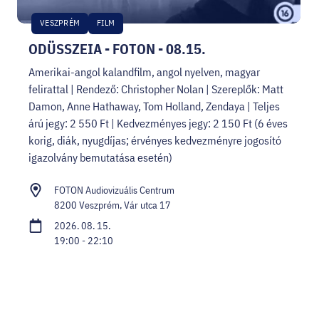
VESZPRÉM
FILM
ODÜSSZEIA - FOTON - 08.15.
Amerikai-angol kalandfilm, angol nyelven, magyar
felirattal | Rendező: Christopher Nolan | Szereplők: Matt
Damon, Anne Hathaway, Tom Holland, Zendaya | Teljes
árú jegy: 2 550 Ft | Kedvezményes jegy: 2 150 Ft (6 éves
korig, diák, nyugdíjas; érvényes kedvezményre jogosító
igazolvány bemutatása esetén)
FOTON Audiovizuális Centrum
8200 Veszprém, Vár utca 17
2026. 08. 15.
19:00 - 22:10