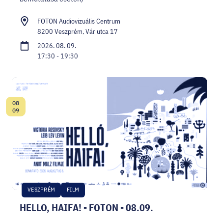
FOTON Audiovizuális Centrum
8200 Veszprém, Vár utca 17
2026. 08. 09.
17:30 - 19:30
08
Dátum:
09
VESZPRÉM
FILM
HELLO, HAIFA! - FOTON - 08.09.