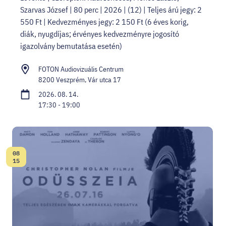
Szarvas József | 80 perc | 2026 | (12) | Teljes árú jegy: 2
550 Ft | Kedvezményes jegy: 2 150 Ft (6 éves korig,
diák, nyugdíjas; érvényes kedvezményre jogosító
igazolvány bemutatása esetén)
FOTON Audiovizuális Centrum
8200 Veszprém, Vár utca 17
2026. 08. 14.
17:30 - 19:00
08
Dátum:
15