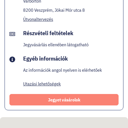
Várbörtön
8200 Veszprém, Jókai Mór utca 8
Útvonaltervezés
Részvételi feltételek
Jegyvásárlás ellenében látogatható
Egyéb információk
Az információk angol nyelven is elérhetőek
Utazási lehetőségek
Jegyet vásárolok