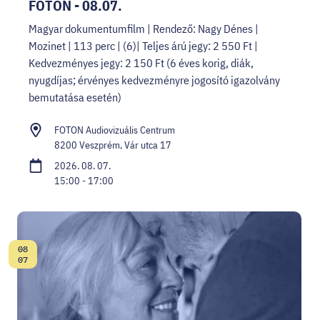
FOTON - 08.07.
Magyar dokumentumfilm | Rendező: Nagy Dénes |
Mozinet | 113 perc | (6)| Teljes árú jegy: 2 550 Ft |
Kedvezményes jegy: 2 150 Ft (6 éves korig, diák,
nyugdíjas; érvényes kedvezményre jogosító igazolvány
bemutatása esetén)
FOTON Audiovizuális Centrum
8200 Veszprém, Vár utca 17
2026. 08. 07.
15:00 - 17:00
08
Dátum:
07