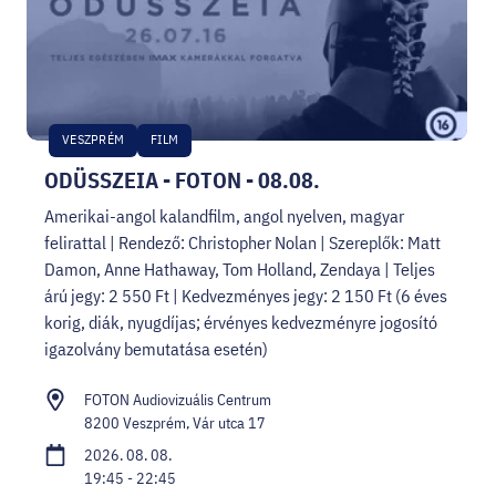
VESZPRÉM
FILM
ODÜSSZEIA - FOTON - 08.08.
Amerikai-angol kalandfilm, angol nyelven, magyar
felirattal | Rendező: Christopher Nolan | Szereplők: Matt
Damon, Anne Hathaway, Tom Holland, Zendaya | Teljes
árú jegy: 2 550 Ft | Kedvezményes jegy: 2 150 Ft (6 éves
korig, diák, nyugdíjas; érvényes kedvezményre jogosító
igazolvány bemutatása esetén)
FOTON Audiovizuális Centrum
8200 Veszprém, Vár utca 17
2026. 08. 08.
19:45 - 22:45