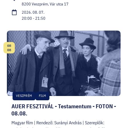
8200 Veszprém, Vár utca 17
2026. 08. 07.
20:00 - 21:50
08
Dátum:
08
VESZPRÉM
FILM
AUER FESZTIVÁL - Testamentum - FOTON -
08.08.
Magyar film | Rendező: Surányi András | Szereplők: