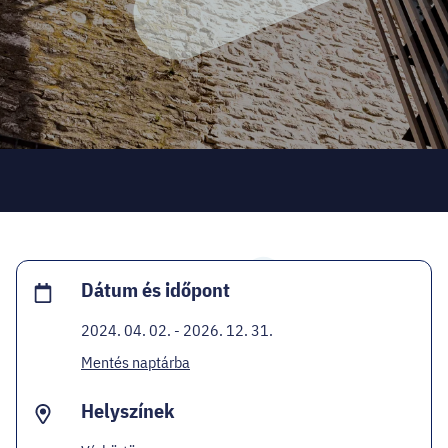
HELLOVEB PROGRAMAJÁNLÓ
KARRIER
EN
Facebook
Instagram
YouTube
Twitter
Dátum és időpont
2024. 04. 02. - 2026. 12. 31.
Mentés naptárba
Helyszínek