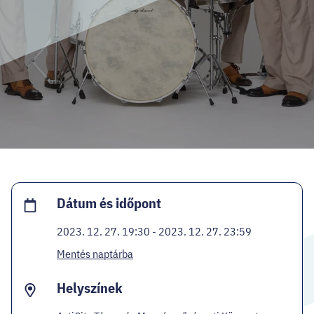
HELLOVEB PROGRAMAJÁNLÓ
KARRIER
EN
Facebook
Instagram
YouTube
Twitter
Dátum és időpont
2023. 12. 27. 19:30 - 2023. 12. 27. 23:59
Mentés naptárba
Helyszínek