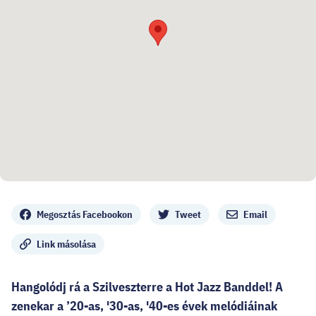
Megosztás
Megosztás Facebookon
Tweet
Email
Link másolása
Hangolódj rá a Szilveszterre a Hot Jazz Banddel! A
zenekar a ’20-as, '30-as, '40-es évek melódiáinak