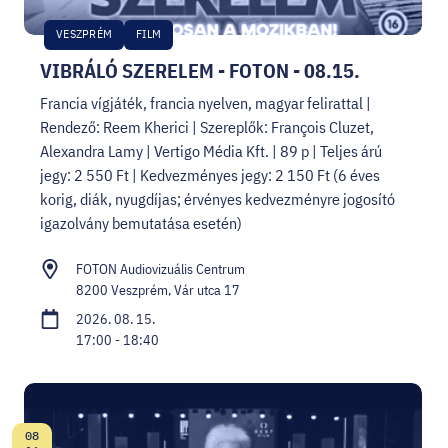
VESZPRÉM
FILM
VIBRÁLÓ SZERELEM - FOTON - 08.15.
Francia vígjáték, francia nyelven, magyar felirattal |
Rendező: Reem Kherici | Szereplők: François Cluzet,
Alexandra Lamy | Vertigo Média Kft. | 89 p | Teljes árú
jegy: 2 550 Ft | Kedvezményes jegy: 2 150 Ft (6 éves
korig, diák, nyugdíjas; érvényes kedvezményre jogosító
igazolvány bemutatása esetén)
FOTON Audiovizuális Centrum
8200 Veszprém, Vár utca 17
2026. 08. 15.
17:00 - 18:40
08