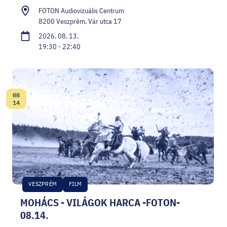
FOTON Audiovizuális Centrum
8200 Veszprém, Vár utca 17
2026. 08. 13.
19:30 - 22:40
08
Dátum:
14
VESZPRÉM
FILM
MOHÁCS - VILÁGOK HARCA -FOTON-
08.14.