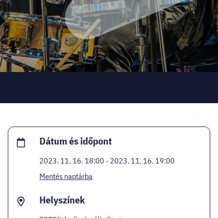
HELLOVEB PROGRAMAJÁNLÓ
KARRIER
EN
Facebook
Instagram
YouTube
Twitter
Dátum és időpont
2023. 11. 16. 18:00 - 2023. 11. 16. 19:00
Mentés naptárba
Helyszínek