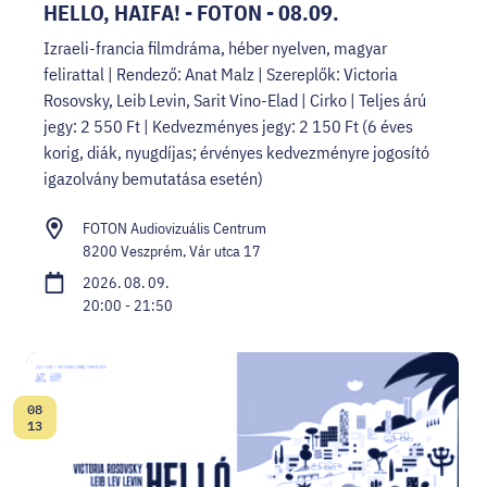
HELLO, HAIFA! - FOTON - 08.09.
Izraeli-francia filmdráma, héber nyelven, magyar
felirattal | Rendező: Anat Malz | Szereplők: Victoria
Rosovsky, Leib Levin, Sarit Vino-Elad | Cirko | Teljes árú
jegy: 2 550 Ft | Kedvezményes jegy: 2 150 Ft (6 éves
korig, diák, nyugdíjas; érvényes kedvezményre jogosító
igazolvány bemutatása esetén)
FOTON Audiovizuális Centrum
8200 Veszprém, Vár utca 17
2026. 08. 09.
20:00 - 21:50
08
Dátum:
13