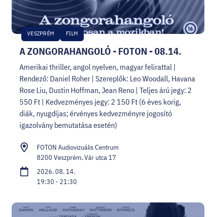
VESZPRÉM
FILM
A ZONGORAHANGOLÓ - FOTON - 08.14.
Amerikai thriller, angol nyelven, magyar felirattal |
Rendező: Daniel Roher | Szereplők: Leo Woodall, Havana
Rose Liu, Dustin Hoffman, Jean Reno | Teljes árú jegy: 2
550 Ft | Kedvezményes jegy: 2 150 Ft (6 éves korig,
diák, nyugdíjas; érvényes kedvezményre jogosító
igazolvány bemutatása esetén)
FOTON Audiovizuális Centrum
8200 Veszprém, Vár utca 17
2026. 08. 14.
19:30 - 21:30