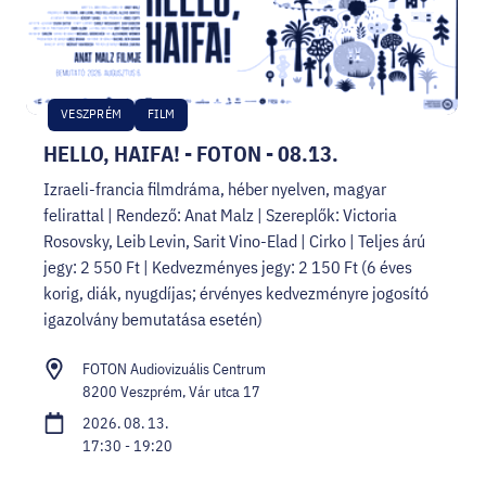
VESZPRÉM
FILM
HELLO, HAIFA! - FOTON - 08.13.
Izraeli-francia filmdráma, héber nyelven, magyar
felirattal | Rendező: Anat Malz | Szereplők: Victoria
Rosovsky, Leib Levin, Sarit Vino-Elad | Cirko | Teljes árú
jegy: 2 550 Ft | Kedvezményes jegy: 2 150 Ft (6 éves
korig, diák, nyugdíjas; érvényes kedvezményre jogosító
igazolvány bemutatása esetén)
FOTON Audiovizuális Centrum
8200 Veszprém, Vár utca 17
2026. 08. 13.
17:30 - 19:20