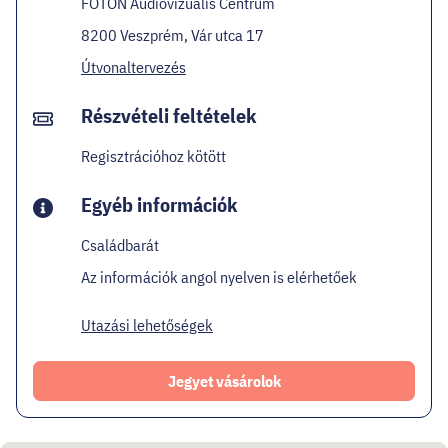
FOTON Audiovizuális Centrum
8200 Veszprém, Vár utca 17
Útvonaltervezés
Részvételi feltételek
Regisztrációhoz kötött
Egyéb információk
Családbarát
Az információk angol nyelven is elérhetőek
Utazási lehetőségek
Jegyet vásárolok