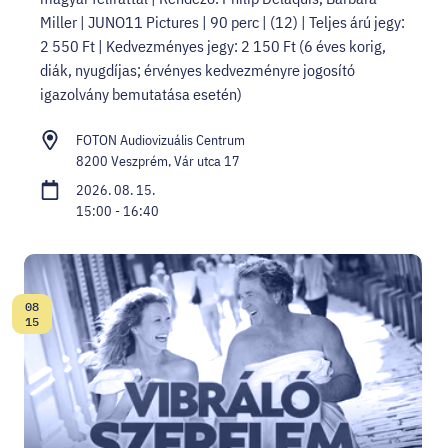
Miller | JUNO11 Pictures | 90 perc | (12) | Teljes árú jegy:
2 550 Ft | Kedvezményes jegy: 2 150 Ft (6 éves korig,
diák, nyugdíjas; érvényes kedvezményre jogosító
igazolvány bemutatása esetén)
FOTON Audiovizuális Centrum
8200 Veszprém, Vár utca 17
2026. 08. 15.
15:00 - 16:40
08
Dátum:
15