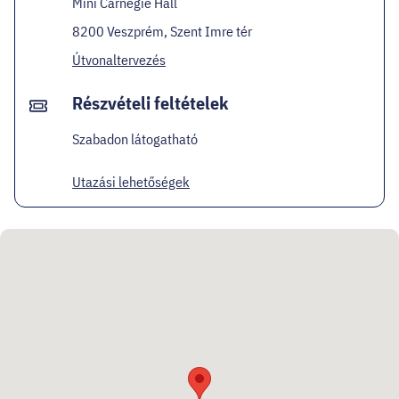
Mini Carnegie Hall
8200 Veszprém, Szent Imre tér
Útvonaltervezés
Részvételi feltételek
Szabadon látogatható
Utazási lehetőségek