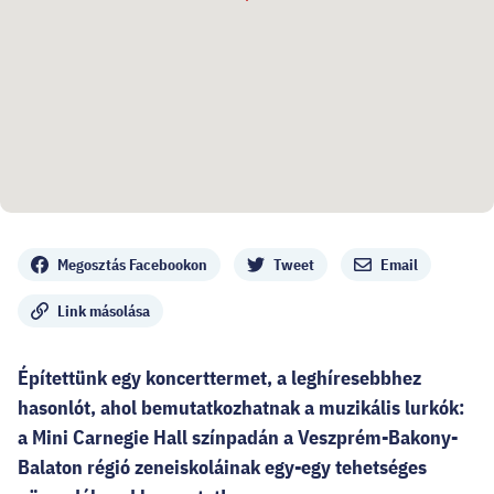
Megosztás
Megosztás Facebookon
Tweet
Email
Link másolása
Építettünk egy koncerttermet, a leghíresebbhez
hasonlót, ahol bemutatkozhatnak a muzikális lurkók:
a Mini Carnegie Hall színpadán a Veszprém-Bakony-
Balaton régió zeneiskoláinak egy-egy tehetséges