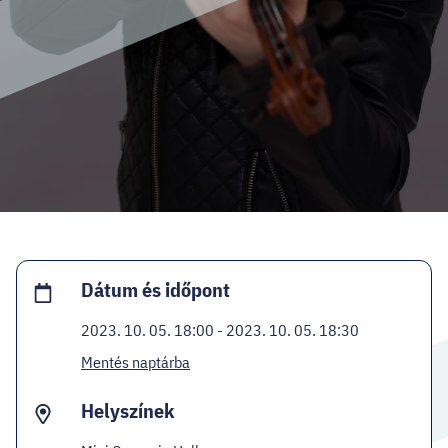
HELLOVEB PROGRAMAJÁNLÓ
KARRIER
EN
Facebook
Instagram
YouTube
Twitter
Dátum és időpont
2023. 10. 05. 18:00 - 2023. 10. 05. 18:30
Mentés naptárba
Helyszínek