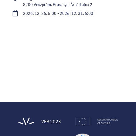
8200 Veszprém, Brusznyai Árpád utca 2
2026. 12. 26. 5:00 - 2026. 12. 31. 6:00
EUROPEAN CAPITAL
VEB 2023
OF CULTURE