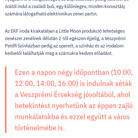
órától indul a családi buli, egy különleges, minden korosztály
számára látogatható elektronikus zenei partin.
Az EKF iroda kirakatában a Little Moon produkció tehetséges
zenészei zenélnek délután 2-től egészen éjjelig, a Veszprémi
Petőfi Színházban pedig az operett, a színház és az irodalom
kedvelői találhatják meg a számukra kedves előadást.
Ezen a napon négy időpontban (10.00,
12:00, 14:00, 16:00) is indulnak séták
a Veszprémi Érsekség jóvoltából, ahol
betekintést nyerhetünk az éppen zajló
munkálatokba és ezzel együtt a város
történelmébe is.