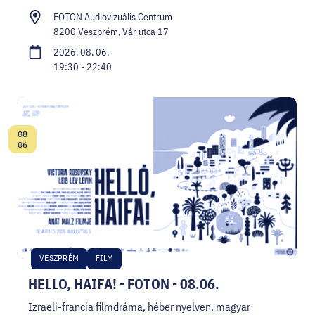
FOTON Audiovizuális Centrum
8200 Veszprém, Vár utca 17
2026. 08. 06.
19:30 - 22:40
08
Dátum:
06
VESZPRÉM
FILM
HELLO, HAIFA! - FOTON - 08.06.
Izraeli-francia filmdráma, héber nyelven, magyar