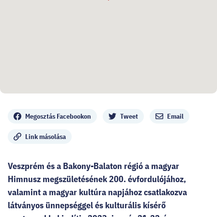
Megosztás
Megosztás Facebookon
Tweet
Email
Link másolása
Veszprém és a Bakony-Balaton régió a magyar
Himnusz megszületésének 200. évfordulójához,
valamint a magyar kultúra napjához csatlakozva
látványos ünnepséggel és kulturális kísérő