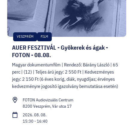
VESZPRÉM
FILM
AUER FESZTIVÁL - Gyökerek és ágak -
FOTON - 08.08.
Magyar dokumentumfilm | Rendező: Bárány László | 65
perc | (12) | Teljes árú jegy: 2 550 Ft | Kedvezményes
jegy: 2 150 Ft (6 éves korig, diák, nyugdíjas; érvényes
kedvezményre jogosító igazolvány bemutatása esetén)
FOTON Audiovizuális Centrum
8200 Veszprém, Vár utca 17
2026. 08. 08.
15:30 - 16:40