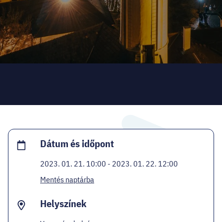
HELLOVEB PROGRAMAJÁNLÓ
KARRIER
EN
Facebook
Instagram
YouTube
Twitter
Dátum és időpont
2023. 01. 21. 10:00 - 2023. 01. 22. 12:00
Mentés naptárba
Helyszínek