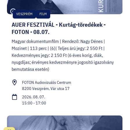
VESZPRÉM
FILM
AUER FESZTIVÁL - Kurtág-töredékek -
FOTON - 08.07.
Magyar dokumentumfilm | Rendező: Nagy Dénes |
Mozinet | 113 perc | (6)| Teljes árú jegy: 2 550 Ft |
Kedvezményes jegy: 2 150 Ft (6 éves korig, diák,
nyugdíjas; érvényes kedvezményre jogosító igazolvány
bemutatása esetén)
FOTON Audiovizuális Centrum
8200 Veszprém, Vár utca 17
2026. 08. 07.
15:00 - 17:00