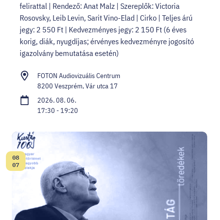
felirattal | Rendező: Anat Malz | Szereplők: Victoria
Rosovsky, Leib Levin, Sarit Vino-Elad | Cirko | Teljes árú
jegy: 2 550 Ft | Kedvezményes jegy: 2 150 Ft (6 éves
korig, diák, nyugdíjas; érvényes kedvezményre jogosító
igazolvány bemutatása esetén)
FOTON Audiovizuális Centrum
8200 Veszprém, Vár utca 17
2026. 08. 06.
17:30 - 19:20
08
Dátum:
07