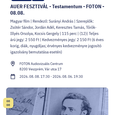
AUER FESZTIVÁL - Testamentum - FOTON -
08.08.
Magyar film | Rendező: Surányi András | Szereplők:
Zsótér Sándor, Jordán Adél, Keresztes Tamás, Török-
Illyés Orsolya, Kocsis Gergely | 115 perc | (12)| Teljes
árú jegy: 2 550 Ft | Kedvezményes jegy: 2 150 Ft (6 éves
korig, diák, nyugdíjas; érvényes kedvezményre jogosító
igazolvány bemutatása esetén)
FOTON Audiovizuális Centrum
8200 Veszprém, Vár utca 17
2026. 08. 08. 17:30 - 2026. 08. 06. 19:30
08
Dátum:
08