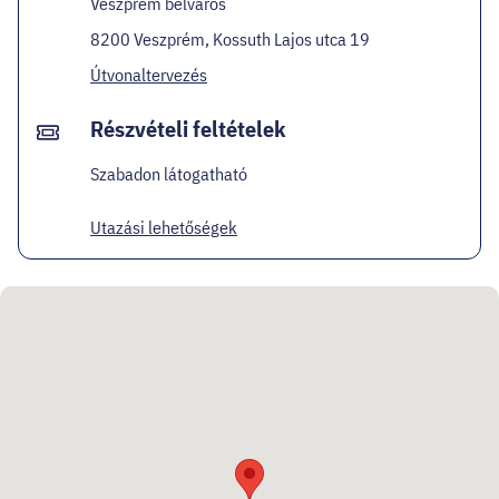
Veszprém belváros
8200 Veszprém, Kossuth Lajos utca 19
Útvonaltervezés
Részvételi feltételek
Szabadon látogatható
Utazási lehetőségek