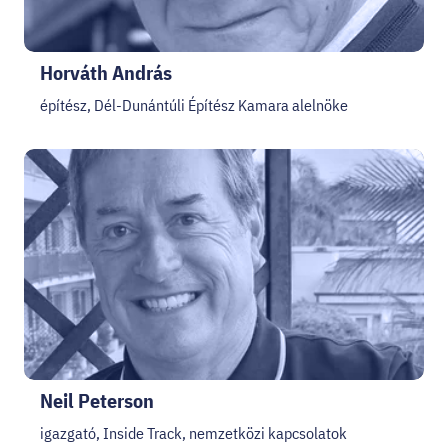
Horváth András
építész, Dél-Dunántúli Építész Kamara alelnöke
Neil Peterson
igazgató, Inside Track, nemzetközi kapcsolatok