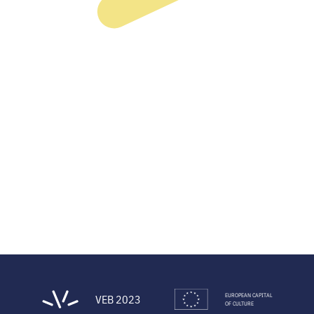
EUROPEAN CAPITAL
VEB 2023
OF CULTURE