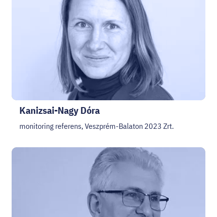
HELLOVEB PROGRAMAJÁNLÓ
KARRIER
EN
Facebook
Instagram
YouTube
Twitter
Kanizsai-Nagy Dóra
monitoring referens, Veszprém-Balaton 2023 Zrt.