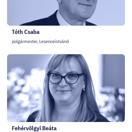
Tóth Csaba
polgármester, Lesenceistvánd
Fehérvölgyi Beáta