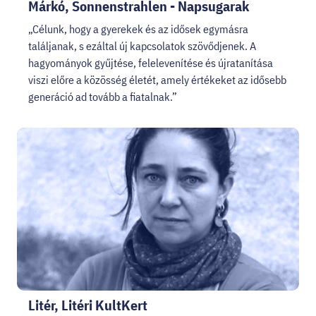
Márkó, Sonnenstrahlen - Napsugarak
„Célunk, hogy a gyerekek és az idősek egymásra
találjanak, s ezáltal új kapcsolatok szövődjenek. A
hagyományok gyűjtése, felelevenítése és újratanítása
viszi előre a közösség életét, amely értékeket az idősebb
generáció ad tovább a fiatalnak.”
Litér, Litéri KultKert