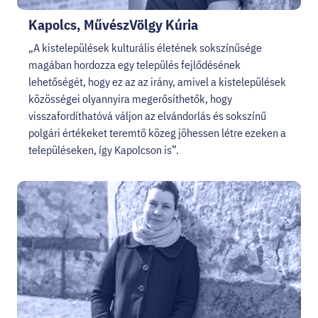
Kapolcs, MűvészVölgy Kúria
„A kistelepülések kulturális életének sokszínűsége
magában hordozza egy település fejlődésének
lehetőségét, hogy ez az az irány, amivel a kistelepülések
közösségei olyannyira megerősíthetők, hogy
visszafordíthatóvá váljon az elvándorlás és sokszínű
polgári értékeket teremtő közeg jöhessen létre ezeken a
településeken, így Kapolcson is”.