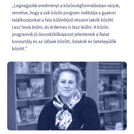
„Legnagyobb eredményt a közösségformálásban várjuk,
remélve, hogy a sok közös program indikálja a gyakori
találkozásokat a falu különböző részein lakók között.
Lesz hová leülni, és érdemes is lesz leülni. A közös
programok jó összekötőkapcsot jelentenek a fiatal
korosztály és az idősek között, őslakók és betelepülők
között.”