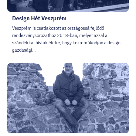
Design Hét Veszprém
Veszprém is csatlakozott az országossá fejlődő
rendezvénysorozathoz 2018-ban, melyet azzal a
szándékkal hívtak életre, hogy közreműködjön a design
gazdasági…