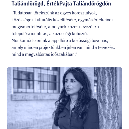
Taliándörögd, ÉrtékPajta Taliándörögdön
„Tudatosan törekszünk az egyes korosztályok,
közösségek kulturális közelítésére, egymás értékeinek
megismertetésére, amelynek közös nevezője a
települési identitás, a közösségi kohézió.
Munkamódszerünk alappillére a közösségi bevonás,
amely minden projektünkben jelen van mind a tervezés,
mind a megvalósítás időszakában.”