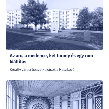
HELLOVEB PROGRAMAJÁNLÓ
KARRIER
EN
Facebook
Instagram
YouTube
Twitter
Az arc, a medence, két torony és egy rom
kiállítás
Kreatív városi beavatkozások a Haszkovón