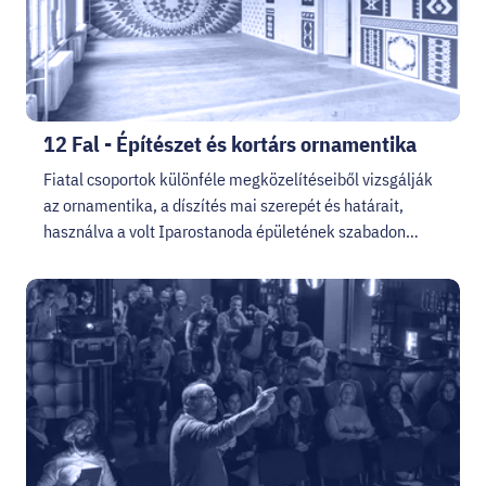
12 Fal - Építészet és kortárs ornamentika
Fiatal csoportok különféle megközelítéseiből vizsgálják
az ornamentika, a díszítés mai szerepét és határait,
használva a volt Iparostanoda épületének szabadon…