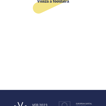
Vissza a főoldalra
EUROPEAN CAPITAL
VEB 2023