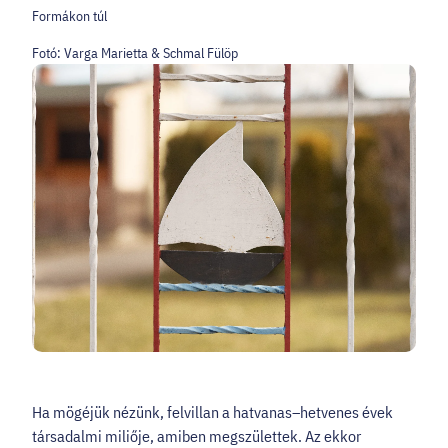
Formákon túl
Fotó:
Varga Marietta & Schmal Fülöp
Ha mögéjük nézünk, felvillan a hatvanas–hetvenes évek
társadalmi miliője, amiben megszülettek. Az ekkor