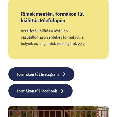
Rímek mentén, formákon túl
kiálíltás Révfülöpön
Vers-fotókiállítás a révfülöpi
vasútállomáson érdekes formákról, a
helyiek és a nyaralók viszonyáról.
>>>
Formákon túl Instagram
Formákon túl Facebook