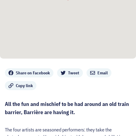
Share
Share on Facebook
Tweet
Email
Copy link
All the fun and mischief to be had around an old train
barrier, Barrière are having it.
The four artists are seasoned performers: they take the