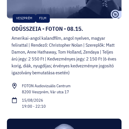
VESZPRÉM
FILM
ODÜSSZEIA - FOTON - 08.15.
Amerikai-angol kalandfilm, angol nyelven, magyar
felirattal | Rendező: Christopher Nolan | Szereplők: Matt
Damon, Anne Hathaway, Tom Holland, Zendaya | Teljes
árú jegy: 2 550 Ft | Kedvezményes jegy: 2 150 Ft (6 éves
korig, diák, nyugdíjas; érvényes kedvezményre jogosító
igazolvány bemutatása esetén)
FOTON Audiovizuális Centrum
8200 Veszprém, Vár utca 17
15/08/2026
19:00 - 22:10