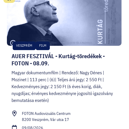
VESZPRÉM
FILM
AUER FESZTIVÁL - Kurtág-töredékek -
FOTON - 08.09.
Magyar dokumentumfilm | Rendező: Nagy Dénes |
Mozinet | 113 perc | (6)| Teljes árú jegy: 2 550 Ft |
Kedvezményes jegy: 2 150 Ft (6 éves korig, diák,
nyugdíjas; érvényes kedvezményre jogosító igazolvány
bemutatása esetén)
FOTON Audiovizuális Centrum
8200 Veszprém, Vár utca 17
09/08/2026