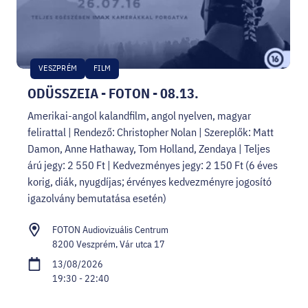
VESZPRÉM
FILM
ODÜSSZEIA - FOTON - 08.13.
Amerikai-angol kalandfilm, angol nyelven, magyar
felirattal | Rendező: Christopher Nolan | Szereplők: Matt
Damon, Anne Hathaway, Tom Holland, Zendaya | Teljes
árú jegy: 2 550 Ft | Kedvezményes jegy: 2 150 Ft (6 éves
korig, diák, nyugdíjas; érvényes kedvezményre jogosító
igazolvány bemutatása esetén)
FOTON Audiovizuális Centrum
8200 Veszprém, Vár utca 17
13/08/2026
19:30 - 22:40