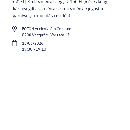
550 Ft | Kedvezményes jegy: 2 150 Ft (6 éves korig,
diák, nyugdíjas; érvényes kedvezményre jogosító
igazolvány bemutatása esetén)
FOTON Audiovizuális Centrum
8200 Veszprém, Vár utca 17
16/08/2026
17:30 - 19:10