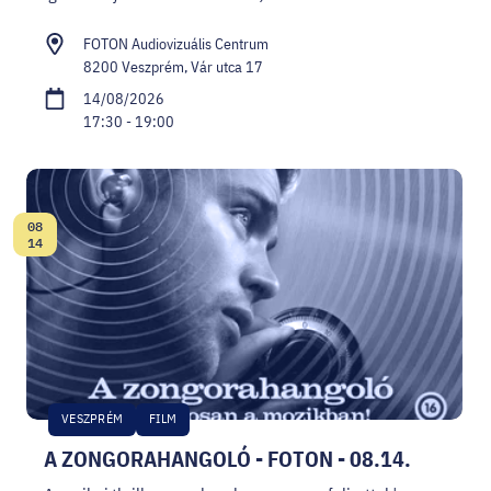
FOTON Audiovizuális Centrum
8200 Veszprém, Vár utca 17
14/08/2026
17:30 - 19:00
08
Date:
14
VESZPRÉM
FILM
A ZONGORAHANGOLÓ - FOTON - 08.14.