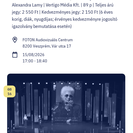
Alexandra Lamy | Vertigo Média Kft. | 89 p | Teljes árú
jegy: 2 550 Ft | Kedvezményes jegy: 2 150 Ft (6 éves
korig, diák, nyugdíjas; érvényes kedvezményre jogosító
igazolvány bemutatása esetén)
FOTON Audiovizuális Centrum
8200 Veszprém, Vár utca 17
15/08/2026
17:00 - 18:40
08
Date:
16