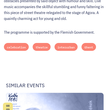
obstacles presented by said object with humour and skill. Live
music accompanies the skillful stumbling and funny faltering in
this piece of street theatre relegated to the stage of Agora. A
quaintly charming act for young and old.
The programme is supported by the Flemish Government.
celebration
theatre
interurban
Ghent
SIMILAR EVENTS
08
Date:
09