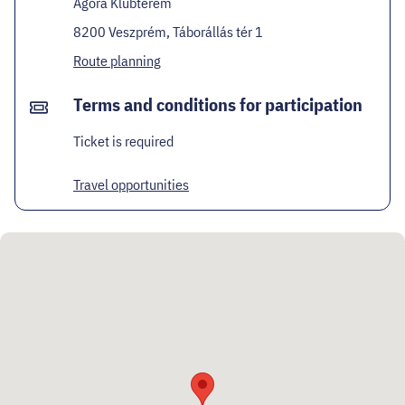
Agóra Klubterem
8200 Veszprém, Táborállás tér 1
Route planning
Terms and conditions for participation
Ticket is required
Travel opportunities