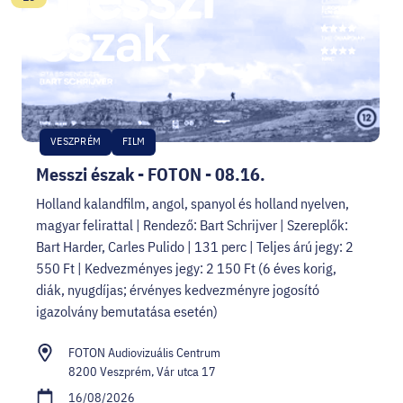
VESZPRÉM
FILM
Messzi észak - FOTON - 08.16.
Holland kalandfilm, angol, spanyol és holland nyelven,
magyar felirattal | Rendező: Bart Schrijver | Szereplők:
Bart Harder, Carles Pulido | 131 perc | Teljes árú jegy: 2
550 Ft | Kedvezményes jegy: 2 150 Ft (6 éves korig,
diák, nyugdíjas; érvényes kedvezményre jogosító
igazolvány bemutatása esetén)
FOTON Audiovizuális Centrum
8200 Veszprém, Vár utca 17
16/08/2026