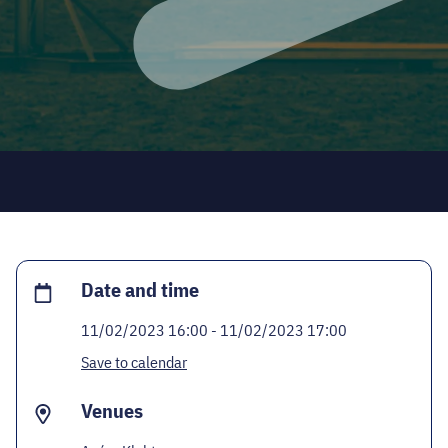
CODE - CENTRE OF DIGITAL EXPERIENCES
CASTLE PRISON EXHIBITION
ECOC-EVALUATION
HU
Facebook
Instagram
YouTube
Twitter
Date and time
11/02/2023 16:00 - 11/02/2023 17:00
Save to calendar
Venues