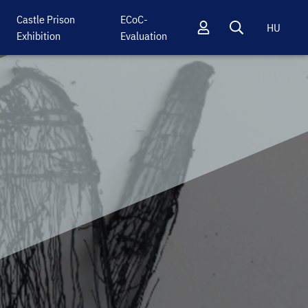
Castle Prison
ECoC-
HU
Exhibition
Evaluation
Profil
Keresés