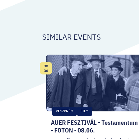
SIMILAR EVENTS
08
Date:
06
VESZPRÉM
FILM
AUER FESZTIVÁL - Testamentum
- FOTON - 08.06.