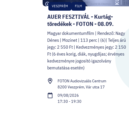
VESZPRÉM
FILM
AUER FESZTIVÁL - Kurtág-
töredékek - FOTON - 08.09.
Magyar dokumentumfilm | Rendező: Nagy
Dénes | Mozinet | 113 perc | (6)| Teljes árú
jegy: 2 550 Ft | Kedvezményes jegy: 2 150
Ft (6 éves korig, diák, nyugdíjas; érvényes
kedvezményre jogosító igazolvány
bemutatása esetén)
FOTON Audiovizuális Centrum
8200 Veszprém, Vár utca 17
09/08/2026
17:30 - 19:30