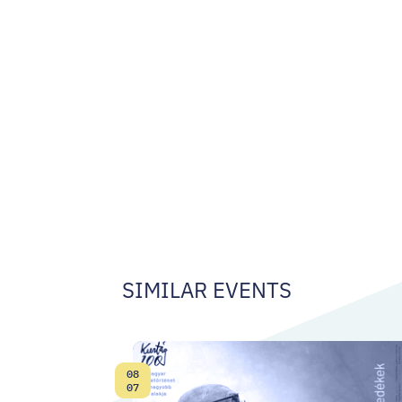
SIMILAR EVENTS
08
Date:
07