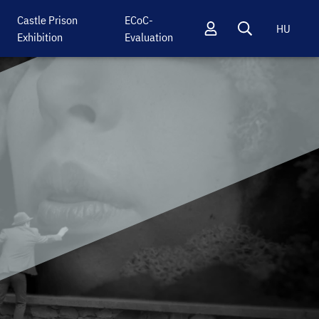
Castle Prison
ECoC-
HU
Exhibition
Evaluation
Profil
Keresés