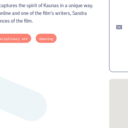
aptures the spirit of Kaunas in a unique way.
nline and one of the film's writers, Sandra
nces of the film.
sciplinary art
Opening