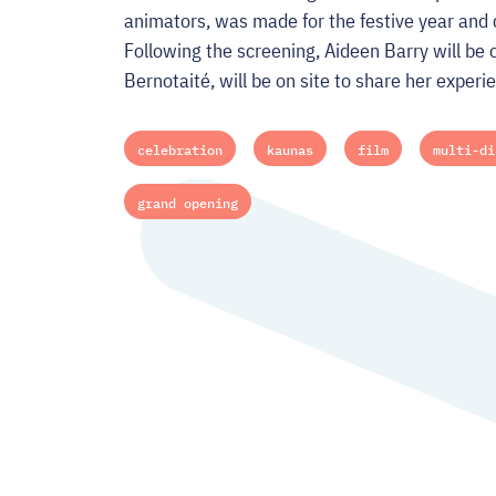
animators, was made for the festive year and c
Following the screening, Aideen Barry will be o
Bernotaité, will be on site to share her experie
celebration
kaunas
film
multi-di
grand opening