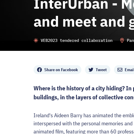
InterUrban - M
and meet and g
VEB2023 tendered collaboration
Pan
Share
Share on Facebook
Tweet
Emai
Where is the history of a city hiding? In 
buildings, in the layers of collective co
Ireland's Aideen Barry has animated the embl
interspersed with the personal memories and liv
animated film, featuring more than 60 profess