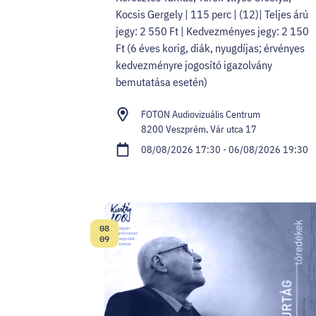
Kocsis Gergely | 115 perc | (12)| Teljes árú
jegy: 2 550 Ft | Kedvezményes jegy: 2 150
Ft (6 éves korig, diák, nyugdíjas; érvényes
kedvezményre jogosító igazolvány
bemutatása esetén)
FOTON Audiovizuális Centrum
8200 Veszprém, Vár utca 17
08/08/2026 17:30 - 06/08/2026 19:30
08
Date:
09