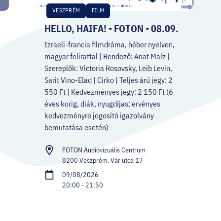
VESZPRÉM
FILM
HELLO, HAIFA! - FOTON - 08.09.
Izraeli-francia filmdráma, héber nyelven,
magyar felirattal | Rendező: Anat Malz |
Szereplők: Victoria Rosovsky, Leib Levin,
Sarit Vino-Elad | Cirko | Teljes árú jegy: 2
550 Ft | Kedvezményes jegy: 2 150 Ft (6
éves korig, diák, nyugdíjas; érvényes
kedvezményre jogosító igazolvány
bemutatása esetén)
FOTON Audiovizuális Centrum
8200 Veszprém, Vár utca 17
09/08/2026
20:00 - 21:50