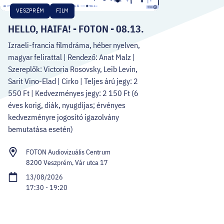
VESZPRÉM
FILM
HELLO, HAIFA! - FOTON - 08.13.
Izraeli-francia filmdráma, héber nyelven,
magyar felirattal | Rendező: Anat Malz |
Szereplők: Victoria Rosovsky, Leib Levin,
Sarit Vino-Elad | Cirko | Teljes árú jegy: 2
550 Ft | Kedvezményes jegy: 2 150 Ft (6
éves korig, diák, nyugdíjas; érvényes
kedvezményre jogosító igazolvány
bemutatása esetén)
FOTON Audiovizuális Centrum
8200 Veszprém, Vár utca 17
13/08/2026
17:30 - 19:20