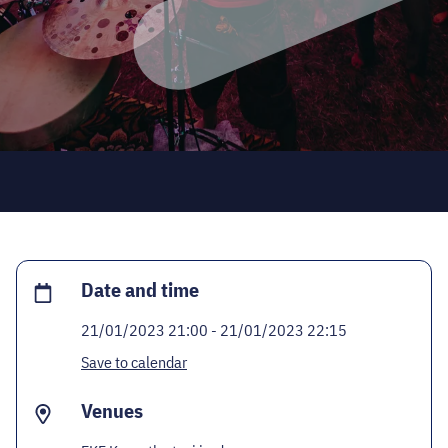
CODE - CENTRE OF DIGITAL EXPERIENCES
CASTLE PRISON EXHIBITION
ECOC-EVALUATION
HU
Facebook
Instagram
YouTube
Twitter
Date and time
21/01/2023 21:00 - 21/01/2023 22:15
Save to calendar
Venues