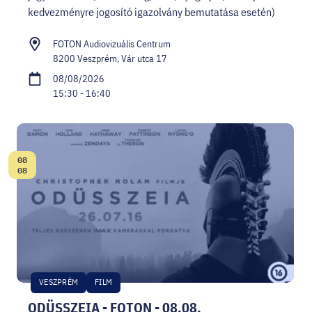
kedvezményre jogosító igazolvány bemutatása esetén)
FOTON Audiovizuális Centrum
8200 Veszprém, Vár utca 17
08/08/2026
15:30 - 16:40
08
Date:
08
VESZPRÉM
FILM
ODÜSSZEIA - FOTON - 08.08.