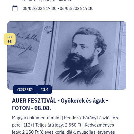
08/08/2026 17:30 - 06/08/2026 19:30
08
Date:
08
VESZPRÉM
FILM
AUER FESZTIVÁL - Gyökerek és ágak -
FOTON - 08.08.
Magyar dokumentumfilm | Rendező: Bárány László | 65
perc | (12) | Teljes árú jegy: 2 550 Ft | Kedvezményes
jegy: 2 150 Ft (6 éves korig, diák, nyugdíjas; érvényes