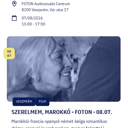
FOTON Audiovizuális Centrum
8200 Veszprém, Vár utca 17
07/08/2026
15:00 - 17:00
08
Date:
07
VESZPRÉM
FILM
SZERELMEM, MAROKKÓ - FOTON - 08.07.
Marokkói-francia-spanyol-német-belga romantikus