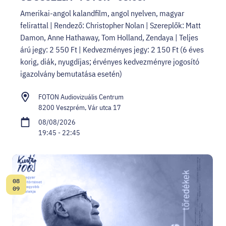
Amerikai-angol kalandfilm, angol nyelven, magyar
felirattal | Rendező: Christopher Nolan | Szereplők: Matt
Damon, Anne Hathaway, Tom Holland, Zendaya | Teljes
árú jegy: 2 550 Ft | Kedvezményes jegy: 2 150 Ft (6 éves
korig, diák, nyugdíjas; érvényes kedvezményre jogosító
igazolvány bemutatása esetén)
FOTON Audiovizuális Centrum
8200 Veszprém, Vár utca 17
08/08/2026
19:45 - 22:45
08
Date:
09