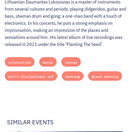
Lithuanian Daumantas Lukosiunas is a master of instruments
from several cultures and periods, playing didgeridoo, guitar and
bass, shaman drum and gong: a one-man band with a touch of
electronics. In his concerts, he puts a strong emphasis on
improvisation, making an impression of the places and
sensations around him. His latest album of live recordings was
released in 2021 under the title ’Planting The Seed’.
celebration
music
kaunas
multi-disciplinary art
Opening
grand opening
SIMILAR EVENTS