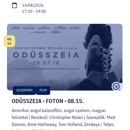
14/08/2026
17:30 - 19:00
08
Date:
15
VESZPRÉM
FILM
ODÜSSZEIA - FOTON - 08.15.
Amerikai-angol kalandfilm, angol nyelven, magyar
felirattal | Rendező: Christopher Nolan | Szereplők: Matt
Damon, Anne Hathaway, Tom Holland, Zendaya | Teljes