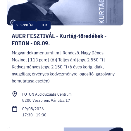
VESZPRÉM
FILM
AUER FESZTIVÁL - Kurtág-töredékek -
FOTON - 08.09.
Magyar dokumentumfilm | Rendező: Nagy Dénes |
Mozinet | 113 perc | (6)| Teljes árú jegy: 2 550 Ft |
Kedvezményes jegy: 2 150 Ft (6 éves korig, diák,
nyugdíjas; érvényes kedvezményre jogosító igazolvány
bemutatása esetén)
FOTON Audiovizuális Centrum
8200 Veszprém, Vár utca 17
09/08/2026
17:30 - 19:30