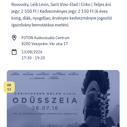
Rosovsky, Leib Levin, Sarit Vino-Elad | Cirko | Teljes árú
jegy: 2 550 Ft | Kedvezményes jegy: 2 150 Ft (6 éves
korig, diák, nyugdíjas; érvényes kedvezményre jogosító
igazolvány bemutatása esetén)
FOTON Audiovizuális Centrum
8200 Veszprém, Vár utca 17
13/08/2026
17:30 - 19:20
08
Date:
13