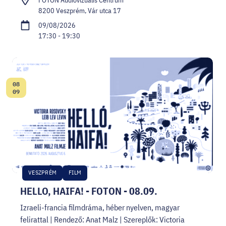
8200 Veszprém, Vár utca 17
09/08/2026
17:30 - 19:30
08
Date:
09
VESZPRÉM
FILM
HELLO, HAIFA! - FOTON - 08.09.
Izraeli-francia filmdráma, héber nyelven, magyar
felirattal | Rendező: Anat Malz | Szereplők: Victoria