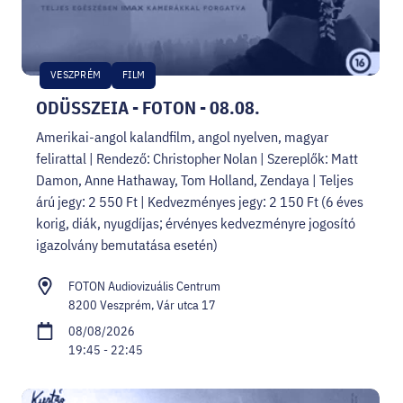
VESZPRÉM
FILM
ODÜSSZEIA - FOTON - 08.08.
Amerikai-angol kalandfilm, angol nyelven, magyar
felirattal | Rendező: Christopher Nolan | Szereplők: Matt
Damon, Anne Hathaway, Tom Holland, Zendaya | Teljes
árú jegy: 2 550 Ft | Kedvezményes jegy: 2 150 Ft (6 éves
korig, diák, nyugdíjas; érvényes kedvezményre jogosító
igazolvány bemutatása esetén)
FOTON Audiovizuális Centrum
8200 Veszprém, Vár utca 17
08/08/2026
19:45 - 22:45