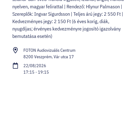
nyelven, magyar felirattal | Rendező: Hlynur Palmason |
Szereplők: Ingvar Sigurdsson | Teljes árú jegy: 2 550 Ft |
Kedvezményes jegy: 2 150 Ft (6 éves korig, diák,
nyugdíjas; érvényes kedvezményre jogosító igazolvány
bemutatása esetén)
FOTON Audiovizuális Centrum
8200 Veszprém, Vár utca 17
22/08/2026
17:15 - 19:15