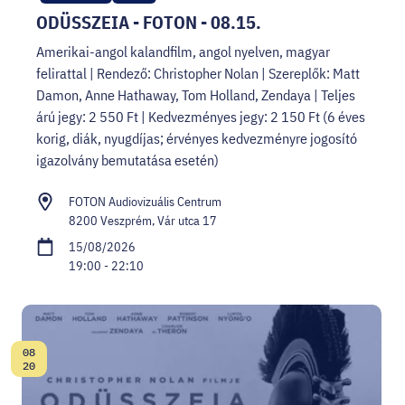
ODÜSSZEIA - FOTON - 08.15.
Amerikai-angol kalandfilm, angol nyelven, magyar
felirattal | Rendező: Christopher Nolan | Szereplők: Matt
Damon, Anne Hathaway, Tom Holland, Zendaya | Teljes
árú jegy: 2 550 Ft | Kedvezményes jegy: 2 150 Ft (6 éves
korig, diák, nyugdíjas; érvényes kedvezményre jogosító
igazolvány bemutatása esetén)
FOTON Audiovizuális Centrum
8200 Veszprém, Vár utca 17
15/08/2026
19:00 - 22:10
08
Date:
20