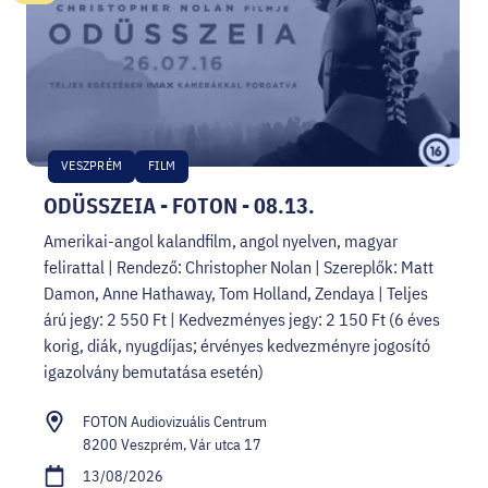
VESZPRÉM
FILM
ODÜSSZEIA - FOTON - 08.13.
Amerikai-angol kalandfilm, angol nyelven, magyar
felirattal | Rendező: Christopher Nolan | Szereplők: Matt
Damon, Anne Hathaway, Tom Holland, Zendaya | Teljes
árú jegy: 2 550 Ft | Kedvezményes jegy: 2 150 Ft (6 éves
korig, diák, nyugdíjas; érvényes kedvezményre jogosító
igazolvány bemutatása esetén)
FOTON Audiovizuális Centrum
8200 Veszprém, Vár utca 17
13/08/2026