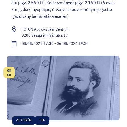
árú jegy: 2 550 Ft | Kedvezményes jegy: 2 150 Ft (6 éves
korig, diák, nyugdíjas; érvényes kedvezményre jogosító
igazolvány bemutatása esetén)
FOTON Audiovizuális Centrum
8200 Veszprém, Vár utca 17
08/08/2026 17:30 - 06/08/2026 19:30
08
Date:
08
VESZPRÉM
FILM