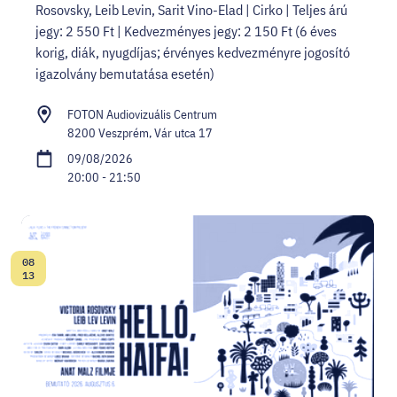
Rosovsky, Leib Levin, Sarit Vino-Elad | Cirko | Teljes árú
jegy: 2 550 Ft | Kedvezményes jegy: 2 150 Ft (6 éves
korig, diák, nyugdíjas; érvényes kedvezményre jogosító
igazolvány bemutatása esetén)
FOTON Audiovizuális Centrum
8200 Veszprém, Vár utca 17
09/08/2026
20:00 - 21:50
08
Date:
13