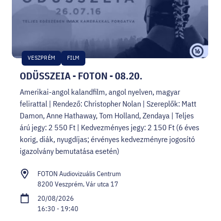
VESZPRÉM
FILM
ODÜSSZEIA - FOTON - 08.20.
Amerikai-angol kalandfilm, angol nyelven, magyar
felirattal | Rendező: Christopher Nolan | Szereplők: Matt
Damon, Anne Hathaway, Tom Holland, Zendaya | Teljes
árú jegy: 2 550 Ft | Kedvezményes jegy: 2 150 Ft (6 éves
korig, diák, nyugdíjas; érvényes kedvezményre jogosító
igazolvány bemutatása esetén)
FOTON Audiovizuális Centrum
8200 Veszprém, Vár utca 17
20/08/2026
16:30 - 19:40