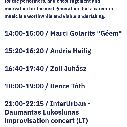
for the performers, and encouragement and
motivation for the next generation that a career in
music is a worthwhile and viable undertaking.
14:00-15:00 / Marci Golarits "Géem"
15:20-16:20 / Andris Heilig
16:40-17:40 / Zoli Juhász
18:00-19:00 / Bence Tóth
21:00-22:15 / InterUrban -
Daumantas Lukosiunas
improvisation concert (LT)