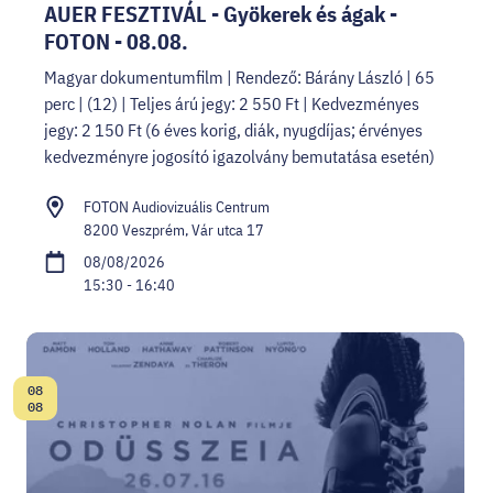
AUER FESZTIVÁL - Gyökerek és ágak -
FOTON - 08.08.
Magyar dokumentumfilm | Rendező: Bárány László | 65
perc | (12) | Teljes árú jegy: 2 550 Ft | Kedvezményes
jegy: 2 150 Ft (6 éves korig, diák, nyugdíjas; érvényes
kedvezményre jogosító igazolvány bemutatása esetén)
FOTON Audiovizuális Centrum
8200 Veszprém, Vár utca 17
08/08/2026
15:30 - 16:40
08
Date:
08