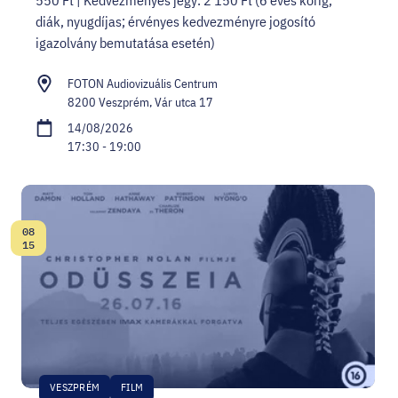
diák, nyugdíjas; érvényes kedvezményre jogosító
igazolvány bemutatása esetén)
FOTON Audiovizuális Centrum
8200 Veszprém, Vár utca 17
14/08/2026
17:30 - 19:00
08
Date:
15
VESZPRÉM
FILM