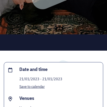
CODE - CENTRE OF DIGITAL EXPERIENCES
CASTLE PRISON EXHIBITION
ECOC-EVALUATION
HU
Facebook
Instagram
YouTube
Twitter
Date and time
21/01/2023 - 21/01/2023
Save to calendar
Venues