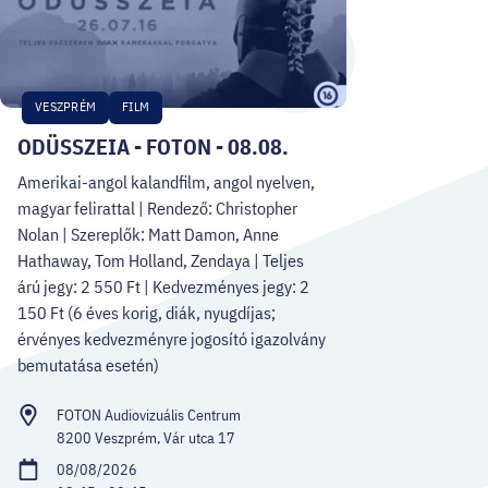
VESZPRÉM
FILM
ODÜSSZEIA - FOTON - 08.08.
Amerikai-angol kalandfilm, angol nyelven,
magyar felirattal | Rendező: Christopher
Nolan | Szereplők: Matt Damon, Anne
Hathaway, Tom Holland, Zendaya | Teljes
árú jegy: 2 550 Ft | Kedvezményes jegy: 2
150 Ft (6 éves korig, diák, nyugdíjas;
érvényes kedvezményre jogosító igazolvány
bemutatása esetén)
FOTON Audiovizuális Centrum
8200 Veszprém, Vár utca 17
08/08/2026