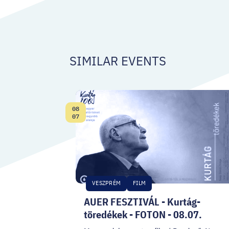
SIMILAR EVENTS
08
Date:
07
VESZPRÉM
FILM
AUER FESZTIVÁL - Kurtág-
töredékek - FOTON - 08.07.