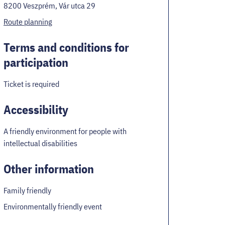
8200 Veszprém, Vár utca 29
Route planning
Terms and conditions for
participation
Ticket is required
Accessibility
A friendly environment for people with
intellectual disabilities
Other information
Family friendly
Environmentally friendly event