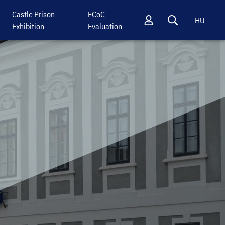
Castle Prison
ECoC-
HU
Exhibition
Evaluation
Profil
Keresés