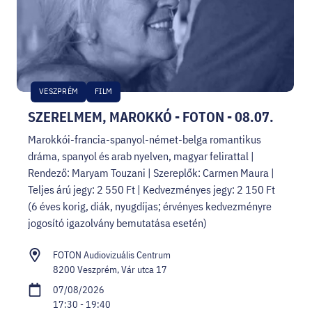
VESZPRÉM
FILM
SZERELMEM, MAROKKÓ - FOTON - 08.07.
Marokkói-francia-spanyol-német-belga romantikus
dráma, spanyol és arab nyelven, magyar felirattal |
Rendező: Maryam Touzani | Szereplők: Carmen Maura |
Teljes árú jegy: 2 550 Ft | Kedvezményes jegy: 2 150 Ft
(6 éves korig, diák, nyugdíjas; érvényes kedvezményre
jogosító igazolvány bemutatása esetén)
FOTON Audiovizuális Centrum
8200 Veszprém, Vár utca 17
07/08/2026
17:30 - 19:40