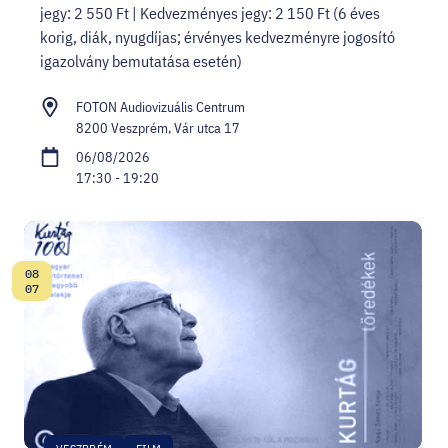
jegy: 2 550 Ft | Kedvezményes jegy: 2 150 Ft (6 éves
korig, diák, nyugdíjas; érvényes kedvezményre jogosító
igazolvány bemutatása esetén)
FOTON Audiovizuális Centrum
8200 Veszprém, Vár utca 17
06/08/2026
17:30 - 19:20
08
Date:
07