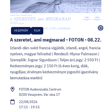
VESZPRÉM
FILM
A szeretet, ami megmarad - FOTON - 08.22.
Izlandi-dán-svéd-francia vígjáték, izlandi, angol, francia
nyelven, magyar felirattal | Rendező: Hlynur Palmason |
Szereplők: Ingvar Sigurdsson | Teljes árú jegy: 2 550 Ft |
Kedvezményes jegy: 2 150 Ft (6 éves korig, diák,
nyugdíjas; érvényes kedvezményre jogosító igazolvány
bemutatása esetén)
FOTON Audiovizuális Centrum
8200 Veszprém, Vár utca 17
22/08/2026
17:15 - 19:15