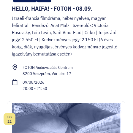
HELLO, HAIFA! - FOTON - 08.09.
Izraeli-francia filmdráma, héber nyelven, magyar
felirattal | Rendező: Anat Malz | Szereplők: Victoria
Rosovsky, Leib Levin, Sarit Vino-Elad | Cirko | Teljes árú
jegy: 2 550 Ft | Kedvezményes jegy: 2 150 Ft (6 éves
korig, diák, nyugdíjas; érvényes kedvezményre jogosító
igazolvány bemutatása esetén)
FOTON Audiovizuális Centrum
8200 Veszprém, Vár utca 17
09/08/2026
20:00 - 21:50
08
Date:
22