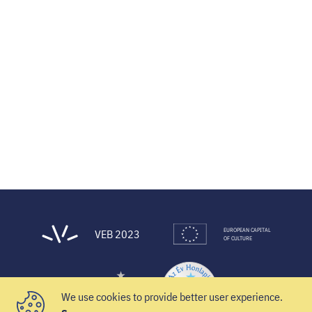
EUROPEAN CAPITAL
VEB 2023
OF CULTURE
We use cookies to provide better user experience.