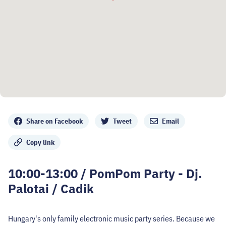
Share
Share on Facebook
Tweet
Email
Copy link
10:00-13:00 / PomPom Party - Dj.
Palotai / Cadik
Hungary's only family electronic music party series. Because we