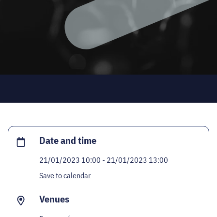
CODE - CENTRE OF DIGITAL EXPERIENCES
CASTLE PRISON EXHIBITION
ECOC-EVALUATION
HU
Facebook
Instagram
YouTube
Twitter
Date and time
21/01/2023 10:00 - 21/01/2023 13:00
Save to calendar
Venues