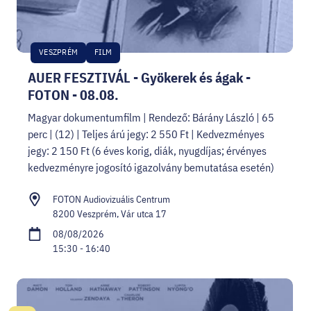
VESZPRÉM
FILM
AUER FESZTIVÁL - Gyökerek és ágak -
FOTON - 08.08.
Magyar dokumentumfilm | Rendező: Bárány László | 65
perc | (12) | Teljes árú jegy: 2 550 Ft | Kedvezményes
jegy: 2 150 Ft (6 éves korig, diák, nyugdíjas; érvényes
kedvezményre jogosító igazolvány bemutatása esetén)
FOTON Audiovizuális Centrum
8200 Veszprém, Vár utca 17
08/08/2026
15:30 - 16:40